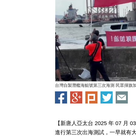
台灣自製潛艦海鯤號第三次海測 民眾揮旗
【新唐人亞太台 2025 年 07 
進行第三次出海測試，一早就有