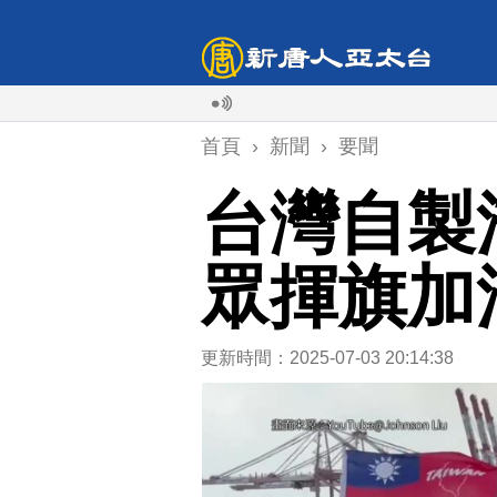
首頁
›
新聞
›
要聞
台灣自製
眾揮旗加
更新時間：2025-07-03 20:14:38