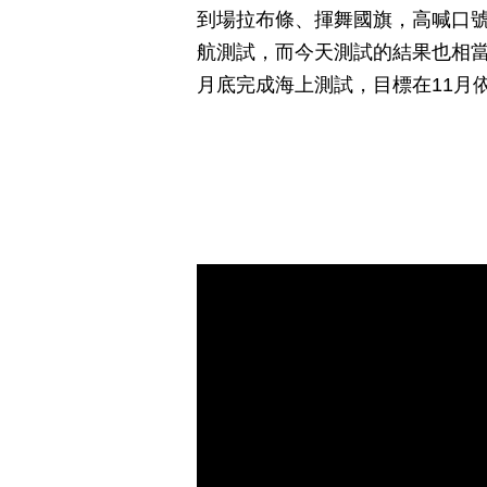
到場拉布條、揮舞國旗，高喊口
航測試，而今天測試的結果也相當
月底完成海上測試，目標在11月