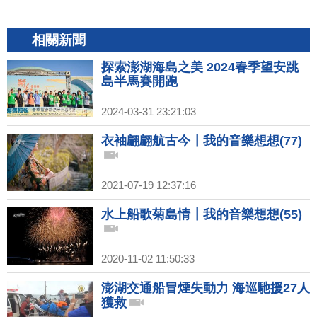
相關新聞
探索澎湖海島之美 2024春季望安跳
島半馬賽開跑
2024-03-31 23:21:03
衣袖翩翩航古今┃我的音樂想想(77)
2021-07-19 12:37:16
水上船歌菊島情┃我的音樂想想(55)
2020-11-02 11:50:33
澎湖交通船冒煙失動力 海巡馳援27人
獲救