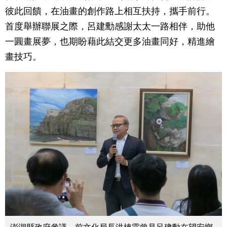
彼此回饋，在油畫的創作路上相互扶持，攜手前行。
首度舉辦聯展之際，呂建勳感謝太太一路相伴，助他
一圓畫展夢，也期盼藉此結交更多油畫同好，精進繪
畫技巧。