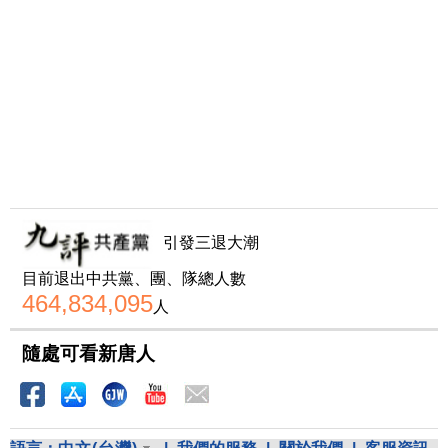
引發三退大潮
目前退出中共黨、團、隊總人數
464,834,095
人
隨處可看新唐人