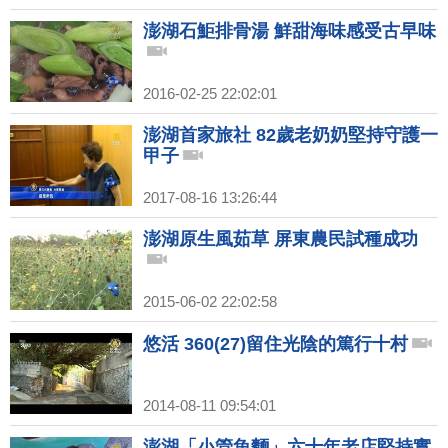
澎湖石鮔排骨湯 鮮甜海味感受古早味
2016-02-25 22:02:01
澎湖首家旅社 82歲老奶奶堅持守護一
甲子
2017-08-16 13:26:44
澎湖原生風茹草 屏東農民試種成功
2015-06-02 22:02:58
悠活 360(27)留住光陰的篤行十村
2014-08-11 09:54:01
澎湖「小管魚麵」六十年老店堅持實