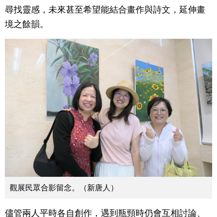
尋找靈感，未來甚至希望能結合畫作與詩文，延伸畫
境之餘韻。
觀展民眾合影留念。（新唐人）
儘管兩人平時各自創作，遇到瓶頸時仍會互相討論、