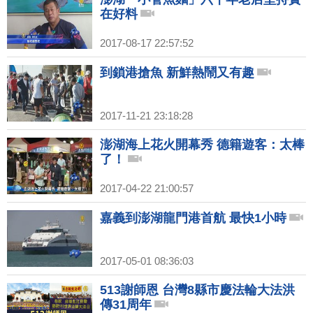
在好料
2017-08-17 22:57:52
到鎖港搶魚 新鮮熱鬧又有趣
2017-11-21 23:18:28
澎湖海上花火開幕秀 德籍遊客：太棒
了！
2017-04-22 21:00:57
嘉義到澎湖龍門港首航 最快1小時
2017-05-01 08:36:03
513謝師恩 台灣8縣市慶法輪大法洪
傳31周年