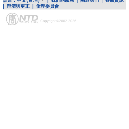
語言：
中文(台灣)
|
我們的服務
|
關於我們
|
客服資訊
|
澄清與更正
|
倫理委員會
Copyright ©2002-2026