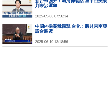
新台幣強升！賴清德發話 重申台美談
判未涉匯率
2025-05-06 07:58:34
中國內捲關稅衝擊 台化：將赴東南亞
設合膠廠
2025-06-10 13:18:56