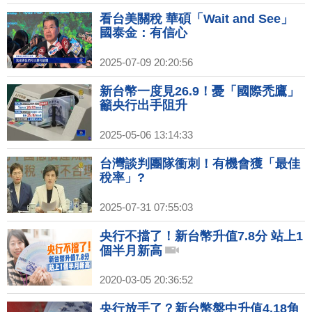
看台美關稅 華碩「Wait and See」
國泰金：有信心
2025-07-09 20:20:56
新台幣一度見26.9！憂「國際禿鷹」
籲央行出手阻升
2025-05-06 13:14:33
台灣談判團隊衝刺！有機會獲「最佳
稅率」?
2025-07-31 07:55:03
央行不擋了！新台幣升值7.8分 站上1
個半月新高
2020-03-05 20:36:52
央行放手了？新台幣盤中升值4.18角