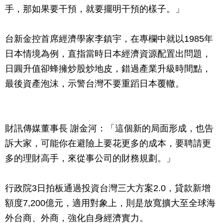
手，那如果要干預，就要擺明干預的樣子。」
台新金控首席經濟學家李鎮宇，在專欄中就以1985年
日本情境為例，直指當時日本經濟資源配置出問題，
日圓升值卻蜂擁炒股炒地皮，錯過產業升級時間點，
最後資產泡沫，示警台灣不要重蹈日本覆轍。
財訊傳媒董事長 謝金河：「這個新的局面形成，也告
訴大家，可能你在避險上要花更多的成本，要聘請更
多的理財高手，來從事公司的財務規劃。」
行政院3日拍板通過投資台灣三大方案2.0，貸款新增
額度7,200億元，適用對象上，則是放寬擴大至全球海
外台商、外商，強化自身經濟實力。