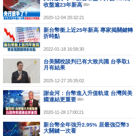
收盤逾23年新高
2020-12-04 20:32:21
新台幣衝上近25年新高 專家揭關鍵轉
折時點
2022-01-18 16:58:30
台美關稅談判已有大致共識 台爭取1
月有結果
2025-12-27 20:35:02
謝金河：台幣進入升值軌道 台灣與美
國連結更重要
2020-11-28 17:00:21
新台幣全年強升2.95% 居最強亞幣3
大關鍵一次看