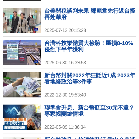
台美關稅談判未果 鄭麗君先行返台擬
再赴華府
2025-07-12 20:15:28
台灣科技業體質大檢驗！匯損8-10%
侵蝕下半年獲利
2025-06-30 16:39:53
新台幣封關2022年狂貶近1成 2023年
看地緣政治等3件事
2022-12-30 19:53:40
聯準會升息、新台幣貶至30元不遠？
專家揭關鍵情境
2022-05-09 11:36:34