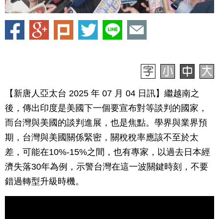
【新唐人亞太台 2025 年 07 月 04 日訊】繼越南之
後，傳出印度是美國下一個要宣布對等談判的國家，
而台灣與美國的談判進展，也是焦點。學界與業界預
期，台灣與美國關係緊密，關稅稅率應該不至於太
差，可能在10%-15%之間，也有專家，以過去日本經
濟失落30年為例，示警台灣在這一波關鍵時刻，不要
錯過轉型升級時機。