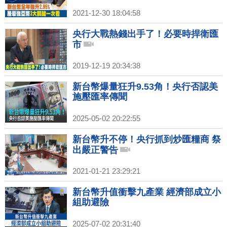
2021-12-30 18:04:58
央行大戰熱錢出手了！必要時捍衛匯
市
2019-12-19 20:34:38
新台幣爆量狂升9.53角！央行否認美
施壓匯率傳聞
2025-05-02 20:22:55
新台幣升不停！央行抓到炒匯糧商 祭
出嚴正警告
2021-01-21 23:29:21
新台幣升值衝擊九產業 經濟部成立小
組助避險
2025-07-02 20:31:40