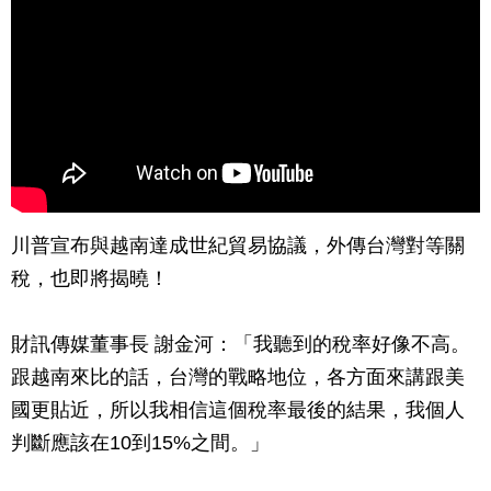
川普宣布與越南達成世紀貿易協議，外傳台灣對等關
稅，也即將揭曉！
財訊傳媒董事長 謝金河：「我聽到的稅率好像不高。
跟越南來比的話，台灣的戰略地位，各方面來講跟美
國更貼近，所以我相信這個稅率最後的結果，我個人
判斷應該在10到15%之間。」