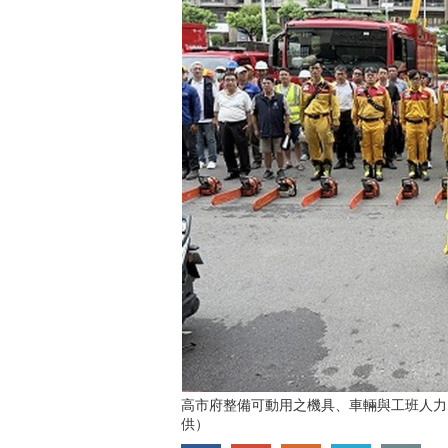
高市府整備可動用之機具、車輛與工班人力
供）