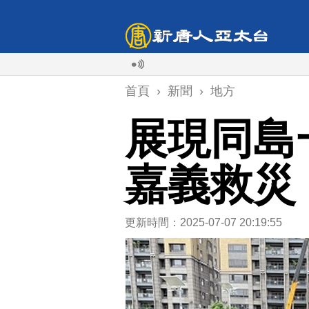
首頁
›
新聞
›
地方
展現同島
嘉義救災
更新時間：2025-07-07 20:19:55