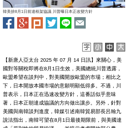
韓美拚8月1日前達框架協議 川普曝日本正改變方針
【新唐人亞太台 2025 年 07 月 14 日訊】來關心，美
國對等關稅即將在8月1日生效，美國總統川普透露，
歐盟希望在談判中，對美國開放歐盟的市場；相比之
下，日本開放本國市場的意願明顯低得多。不過，川
普表示，日本正在迅速改變方針，這番話似乎意味
著，日本正朝達成協議的方向做出讓步。另外，針對
美國與南韓談判進度，韓媒引述南韓貿易部長呂翰九
說法指出，南韓可望在8月1日最後期限前，與美國達