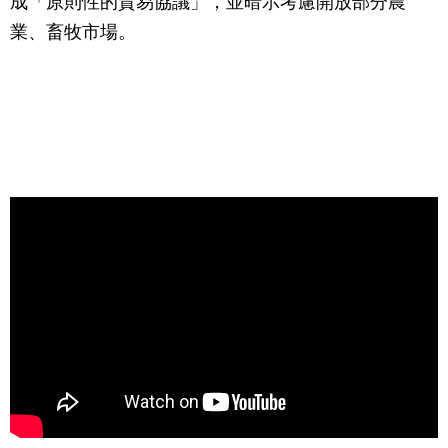
成「原則性的貿易協議」，並暗示考慮開放部分農
業、畜牧市場。