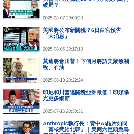
破局？
2025-08-07 20:09:28
美國將公布新關稅？6日白宮預告
「大消息」
2025-08-06 20:17:18
莫迪將會川普！下個月將訪美聚焦關
稅、石油
2025-08-13 20:22:24
印尼和川普達關稅亞洲最低！印媒曝
光更多細節
2025-07-16 20:30:31
Anthropic執行長：賣中AI晶片如同
「賣核武給北韓」｜美商六巨頭急尋