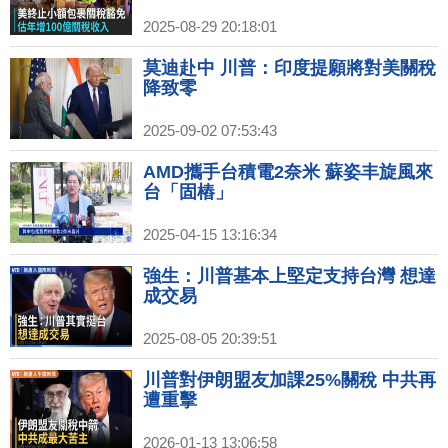
2025-08-29 20:18:01
莫迪赴中 川普：印度提願將對美關稅
降致零
2025-09-02 07:53:43
AMD攜手台積電2奈米 蘇姿丰旋風來
台「固樁」
2025-04-15 13:16:34
強生：川普基本上堅定支持台灣 想達
成交易
2025-08-05 20:39:51
川普對伊朗盟友加課25%關稅 中共再
遭重擊
2026-01-13 13:06:58