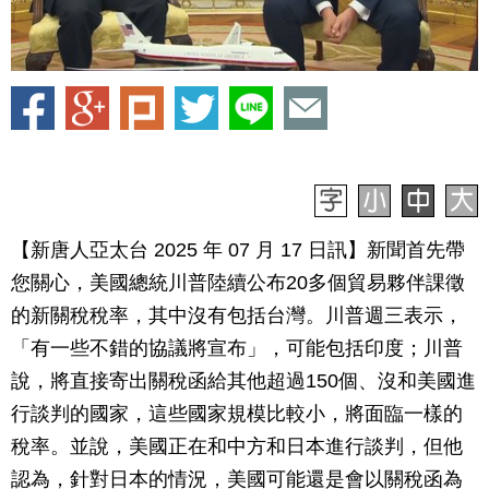
【新唐人亞太台 2025 年 07 月 17 日訊】新聞首先帶
您關心，美國總統川普陸續公布20多個貿易夥伴課徵
的新關稅稅率，其中沒有包括台灣。川普週三表示，
「有一些不錯的協議將宣布」，可能包括印度；川普
說，將直接寄出關稅函給其他超過150個、沒和美國進
行談判的國家，這些國家規模比較小，將面臨一樣的
稅率。並說，美國正在和中方和日本進行談判，但他
認為，針對日本的情況，美國可能還是會以關稅函為