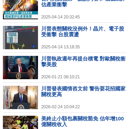
估產業衝擊
2025-04-14 20:32:45
川普表態關稅沒例外！晶片、電子股
受衝擊 台股震盪
2025-04-14 13:18:35
川普執政週年再提台積電 對歐關稅衝
擊美股
2026-01-21 08:10:21
川普發表國情咨文前 警告耍花招國家
關稅更高
2026-02-24 10:04:22
美終止小額包裹關稅豁免 估年增100
億關稅收入