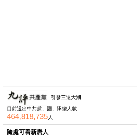
引發三退大潮
目前退出中共黨、團、隊總人數
464,818,735
人
隨處可看新唐人