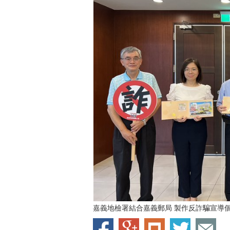
嘉義地檢署結合嘉義郵局 製作反詐騙宣導