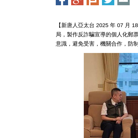
【新唐人亞太台 2025 年 07 
局，製作反詐騙宣導的個人化郵
意識，避免受害，機關合作，防