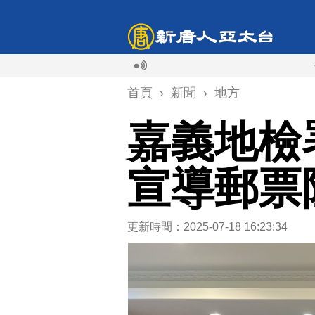
今年第6
首頁
›
新聞
›
地方
嘉義地檢
宣導郵票
更新時間：2025-07-18 16:23:34