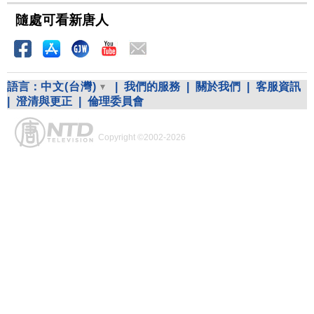
隨處可看新唐人
語言：
中文(台灣)
|
我們的服務
|
關於我們
|
客服資訊
|
澄清與更正
|
倫理委員會
Copyright ©2002-2026