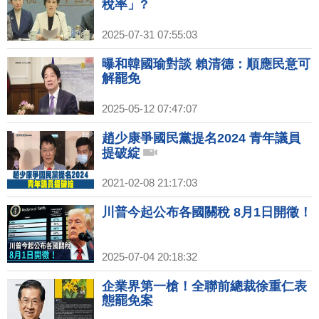
稅率」?
2025-07-31 07:55:03
曝和韓國瑜對談 賴清德：順應民意可
解罷免
2025-05-12 07:47:07
趙少康爭國民黨提名2024 青年議員
提破綻
2021-02-08 21:17:03
川普今起公布各國關稅 8月1日開徵！
2025-07-04 20:18:32
企業界第一槍！全聯前總裁徐重仁表
態罷免案