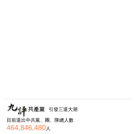
引發三退大潮
目前退出中共黨、團、隊總人數
464,846,480
人