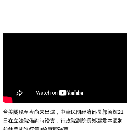
台美關稅至今尚未出爐，中華民國經濟部長郭智輝21
日在立法院備詢時證實，行政院副院長鄭麗君本週將
前往美國進行第4輪實體磋商。