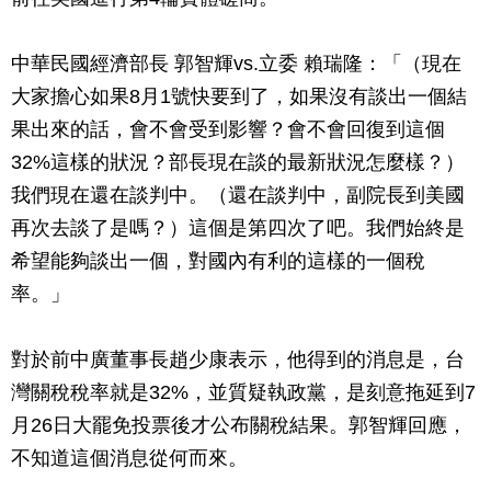
中華民國經濟部長 郭智輝vs.立委 賴瑞隆：「（現在
大家擔心如果8月1號快要到了，如果沒有談出一個結
果出來的話，會不會受到影響？會不會回復到這個
32%這樣的狀況？部長現在談的最新狀況怎麼樣？）
我們現在還在談判中。（還在談判中，副院長到美國
再次去談了是嗎？）這個是第四次了吧。我們始終是
希望能夠談出一個，對國內有利的這樣的一個稅
率。」
對於前中廣董事長趙少康表示，他得到的消息是，台
灣關稅稅率就是32%，並質疑執政黨，是刻意拖延到7
月26日大罷免投票後才公布關稅結果。郭智輝回應，
不知道這個消息從何而來。