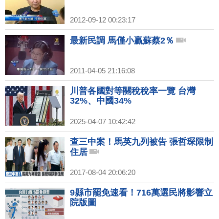
2012-09-12 00:23:17
最新民調 馬僅小贏蘇蔡2％
2011-04-05 21:16:08
川普各國對等關稅稅率一覽 台灣
32%、中國34%
2025-04-07 10:42:42
查三中案！馬英九列被告 張哲琛限制
住居
2017-08-04 20:06:20
9縣市罷免速看！716萬選民將影響立
院版圖