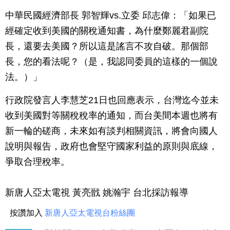
中華民國經濟部長 郭智輝vs.立委 邱志偉：「如果已
經確定收到美國的關稅通知書，為什麼鄭麗君副院
長，還要去美國？所以這是謠言不攻自破。那個部
長，您的看法呢？（是，我認同委員的這樣的一個說
法。）」
行政院發言人李慧芝21日也回應表示，台灣迄今並未
收到美國對等關稅稅率的通知，而台美間本週也將有
新一輪的磋商，未來如有談判相關資訊，將會向國人
說明與報告，政府也會堅守國家利益的原則與底線，
爭取合理稅率。
新唐人亞太電視 黃亮戩 姚瀚宇 台北採訪報導
按讚加入
新唐人亞太電視台粉絲團