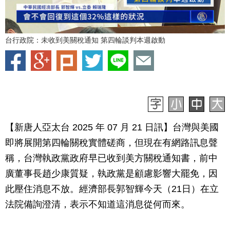
台行政院：未收到美關稅通知 第四輪談判本週啟動
【新唐人亞太台 2025 年 07 月 21 日訊】台灣與美國
即將展開第四輪關稅實體磋商，但現在有網路訊息聲
稱，台灣執政黨政府早已收到美方關稅通知書，前中
廣董事長趙少康質疑，執政黨是顧慮影響大罷免，因
此壓住消息不放。經濟部長郭智輝今天（21日）在立
法院備詢澄清，表示不知道這消息從何而來。