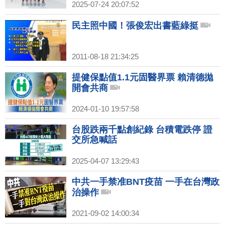
2025-07-24 20:07:52
民主照中國！張俊宏出書藍綠挺
2011-08-18 21:34:25
提健保點值1.1元固醫界票 賴清德拋
開會共商
2024-01-10 19:57:58
台股跌兩千點創紀錄 台積電跌停 證
交所急喊話
2025-04-07 13:29:43
中共一手禁准BNT疫苗 一手在台灣政
治操作
2021-09-02 14:00:34