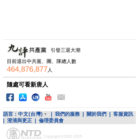
引發三退大潮
目前退出中共黨、團、隊總人數
464,876,877
人
隨處可看新唐人
語言：
中文(台灣)
|
我們的服務
|
關於我們
|
客服資訊
|
澄清與更正
|
倫理委員會
Copyright ©2002-2025