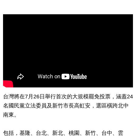
台灣將在7月26日舉行首次的大規模罷免投票，涵蓋24
名國民黨立法委員及新竹市長高虹安，選區橫跨北中
南東。
包括，基隆、台北、新北、桃園、新竹、台中、雲