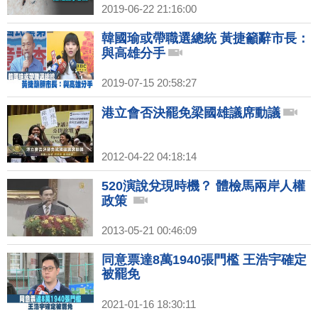
2019-06-22 21:16:00
韓國瑜或帶職選總統 黃捷籲辭市長：
與高雄分手
2019-07-15 20:58:27
港立會否決罷免梁國雄議席動議
2012-04-22 04:18:14
520演說兌現時機？ 體檢馬兩岸人權
政策
2013-05-21 00:46:09
同意票達8萬1940張門檻 王浩宇確定
被罷免
2021-01-16 18:30:11