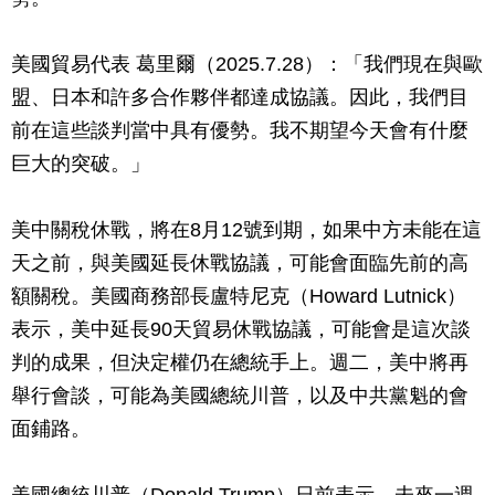
美國貿易代表 葛里爾（2025.7.28）：「我們現在與歐
盟、日本和許多合作夥伴都達成協議。因此，我們目
前在這些談判當中具有優勢。我不期望今天會有什麼
巨大的突破。」
美中關稅休戰，將在8月12號到期，如果中方未能在這
天之前，與美國延長休戰協議，可能會面臨先前的高
額關稅。美國商務部長盧特尼克（Howard Lutnick）
表示，美中延長90天貿易休戰協議，可能會是這次談
判的成果，但決定權仍在總統手上。週二，美中將再
舉行會談，可能為美國總統川普，以及中共黨魁的會
面鋪路。
美國總統川普（Donald Trump）日前表示，未來一週