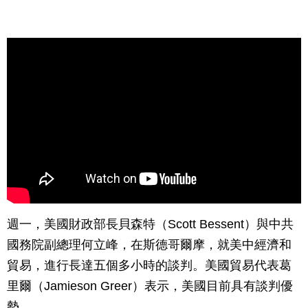
週一，美國財政部長貝森特（Scott Bessent）與中共
國務院副總理何立峰，在斯德哥爾摩，就美中經濟和
貿易，進行長達五個多小時的談判。美國貿易代表葛
里爾（Jamieson Greer）表示，美國目前具有談判優
勢。