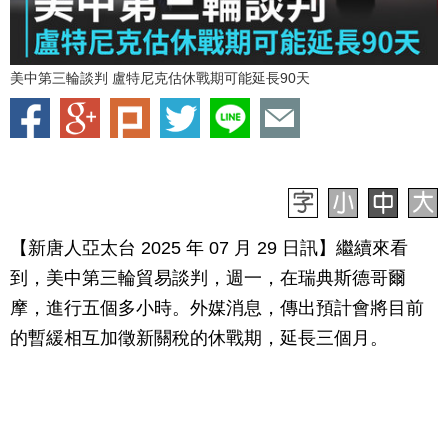
美中第三輪談判 盧特尼克估休戰期可能延長90天
【新唐人亞太台 2025 年 07 月 29 日訊】繼續來看
到，美中第三輪貿易談判，週一，在瑞典斯德哥爾
摩，進行五個多小時。外媒消息，傳出預計會將目前
的暫緩相互加徵新關稅的休戰期，延長三個月。