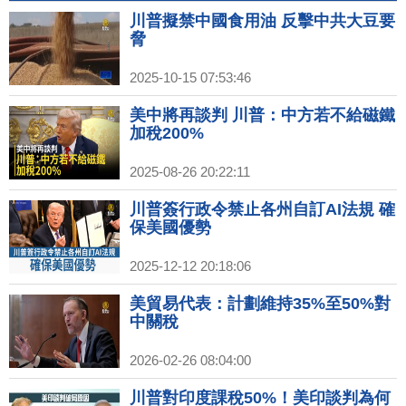
川普擬禁中國食用油 反擊中共大豆要
脅
2025-10-15 07:53:46
美中將再談判 川普：中方若不給磁鐵
加稅200%
2025-08-26 20:22:11
川普簽行政令禁止各州自訂AI法規 確
保美國優勢
2025-12-12 20:18:06
美貿易代表：計劃維持35%至50%對
中關稅
2026-02-26 08:04:00
川普對印度課稅50%！美印談判為何