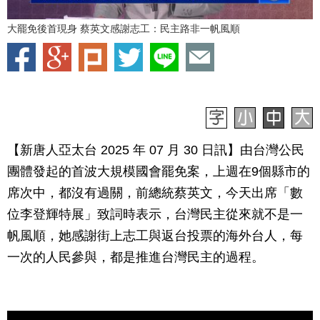
大罷免後首現身 蔡英文感謝志工：民主路非一帆風順
【新唐人亞太台 2025 年 07 月 30 日訊】由台灣公民
團體發起的首波大規模國會罷免案，上週在9個縣市的
席次中，都沒有過關，前總統蔡英文，今天出席「數
位李登輝特展」致詞時表示，台灣民主從來就不是一
帆風順，她感謝街上志工與返台投票的海外台人，每
一次的人民參與，都是推進台灣民主的過程。