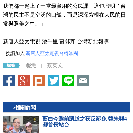
我們都一起上了一堂最實用的公民課。這也證明了台
灣的民主不是空泛的口號，而是深深紮根在人民的日
常與選舉之中。」
新唐人亞太電視 池千里 甯郁翔 台灣新北報導
按讚加入
新唐人亞太電視台粉絲團
罷免
蔡英文
|
相關新聞
藍白今選前凱道之夜反罷免 韓朱與4
都首長站台