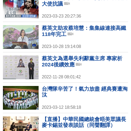
大使抗議
2023-03-23 20:27:36
蔡英文助攻蔡培慧：集集線連接高鐵
118年完工
2023-10-28 19:14:08
蔡英文為選舉失利辭黨主席 專家析
2024後續效應
2022-11-28 08:01:42
台灣隊辛苦了！氣力放盡 經典賽遭淘
汰
2023-03-12 18:58:18
【直播】中華民國總統會晤美眾議長
麥卡錫並發表談話（同聲翻譯）