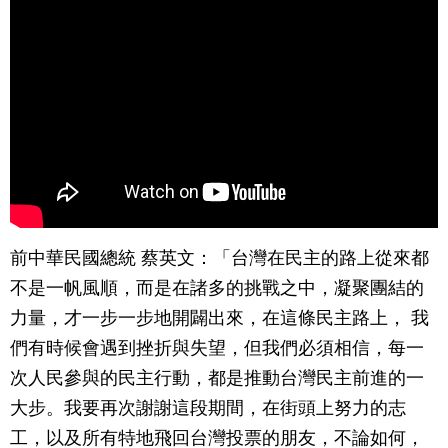
前中華民國總統 蔡英文：「台灣在民主的路上從來都
不是一帆風順，而是在諸多的挑戰之中，凝聚團結的
力量，才一步一步地開闢出來，在這條民主路上， 我
們有時候會遇到挫折與失望，但我們必須相信，每一
次人民參與的民主行動，都是推動台灣民主前進的一
大步。我要再次謝謝這段期間，在街頭上努力的志
工，以及所有特地飛回台灣投票的朋友，不論如何，