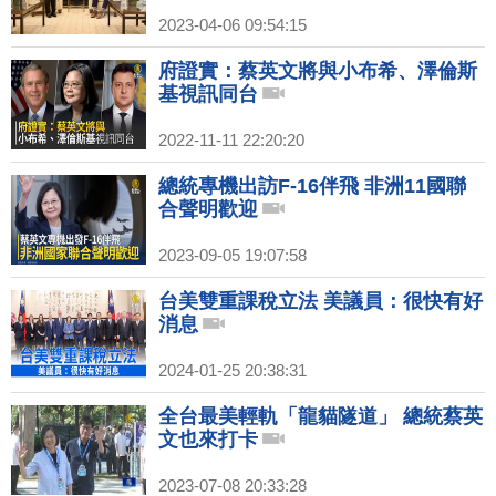
2023-04-06 09:54:15
府證實：蔡英文將與小布希、澤倫斯
基視訊同台
2022-11-11 22:20:20
總統專機出訪F-16伴飛 非洲11國聯
合聲明歡迎
2023-09-05 19:07:58
台美雙重課稅立法 美議員：很快有好
消息
2024-01-25 20:38:31
全台最美輕軌「龍貓隧道」 總統蔡英
文也來打卡
2023-07-08 20:33:28