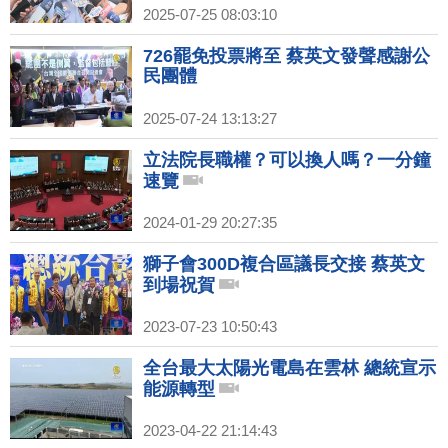
2025-07-25 08:03:10
726罷免投票將至 蔡英文發聲感謝公
民團體
2025-07-24 13:13:27
立法院長職權？可以換人嗎？一分鐘
速覽
2024-01-29 20:27:35
獅子會300D複合區議長交接 蔡英文
到場祝賀
2023-07-23 10:50:43
全台最大太陽光電島在雲林 總統宣示
能源轉型
2023-04-22 21:14:43