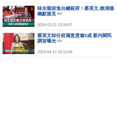
味全龍前進台總統府！蔡英文.賴清德
幽默接見
2024-03-21 13:34:07
蔡英文卸任前滿意度逾5成 新內閣民
調首曝光
2024-04-17 20:13:56