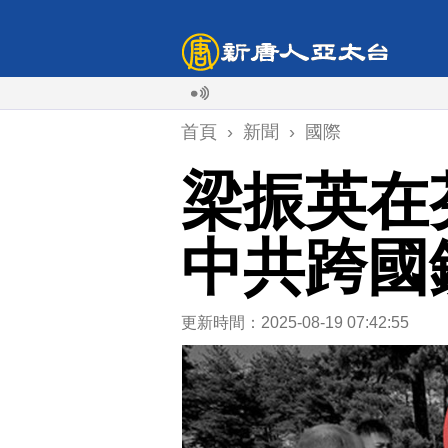
首頁
›
新聞
›
國際
梁振英在
中共跨國
更新時間：2025-08-19 07:42:55