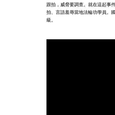
跟拍，威脅要調查。就在這起事
拍、言語羞辱當地法輪功學員。
級。