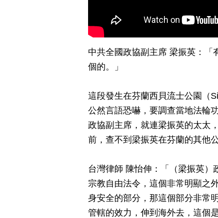
中共全國政協副主席 梁振英：「
個的。」
這段發生在芬蘭西貝流士公園（Sib
公然言語恐嚇，要調查當地法輪
政協副主席，就連梁振英的太太
前，查不到梁振英在芬蘭的其他
台灣律師 陳怡伸：「（梁振英）
宗教自由法令，這個非常明顯之
身安全的部分，那這個部分非常
管轄的效力，伸到海外去，這個