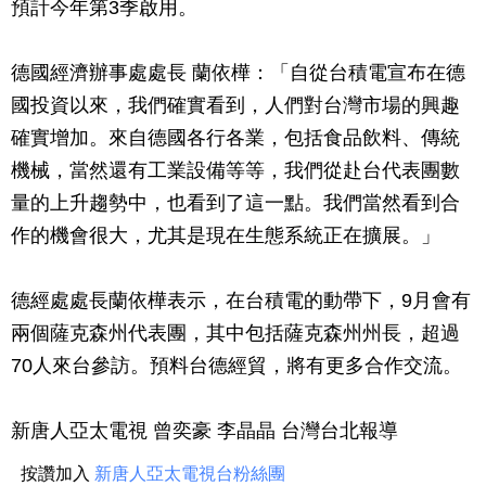
預計今年第3季啟用。
德國經濟辦事處處長 蘭依樺：「自從台積電宣布在德
國投資以來，我們確實看到，人們對台灣市場的興趣
確實增加。來自德國各行各業，包括食品飲料、傳統
機械，當然還有工業設備等等，我們從赴台代表團數
量的上升趨勢中，也看到了這一點。我們當然看到合
作的機會很大，尤其是現在生態系統正在擴展。」
德經處處長蘭依樺表示，在台積電的動帶下，9月會有
兩個薩克森州代表團，其中包括薩克森州州長，超過
70人來台參訪。預料台德經貿，將有更多合作交流。
新唐人亞太電視 曾奕豪 李晶晶 台灣台北報導
按讚加入
新唐人亞太電視台粉絲團