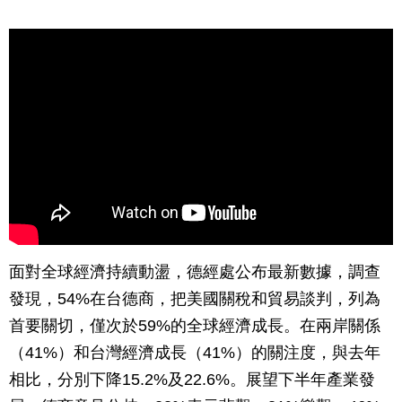
面對全球經濟持續動盪，德經處公布最新數據，調查
發現，54%在台德商，把美國關稅和貿易談判，列為
首要關切，僅次於59%的全球經濟成長。在兩岸關係
（41%）和台灣經濟成長（41%）的關注度，與去年
相比，分別下降15.2%及22.6%。展望下半年產業發