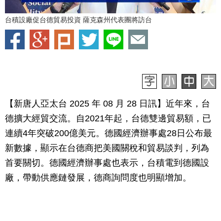
台積設廠促台德貿易投資 薩克森州代表團將訪台
【新唐人亞太台 2025 年 08 月 28 日訊】近年來，台
德擴大經貿交流。自2021年起，台德雙邊貿易額，已
連續4年突破200億美元。德國經濟辦事處28日公布最
新數據，顯示在台德商把美國關稅和貿易談判，列為
首要關切。德國經濟辦事處也表示，台積電到德國設
廠，帶動供應鏈發展，德商詢問度也明顯增加。