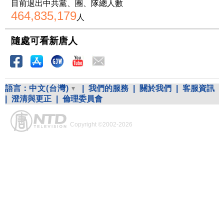
目前退出中共黨、團、隊總人數
464,835,179
人
隨處可看新唐人
語言：
中文(台灣)
|
我們的服務
|
關於我們
|
客服資訊
|
澄清與更正
|
倫理委員會
Copyright ©2002-2026