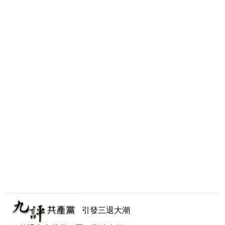
引發三退大潮