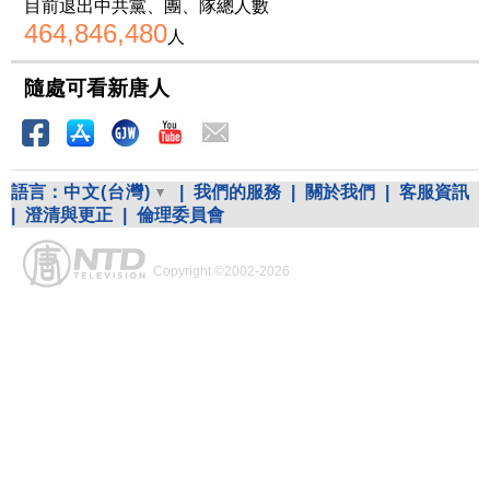
目前退出中共黨、團、隊總人數
464,846,480
人
隨處可看新唐人
語言：
中文(台灣)
|
我們的服務
|
關於我們
|
客服資訊
|
澄清與更正
|
倫理委員會
Copyright ©2002-2026