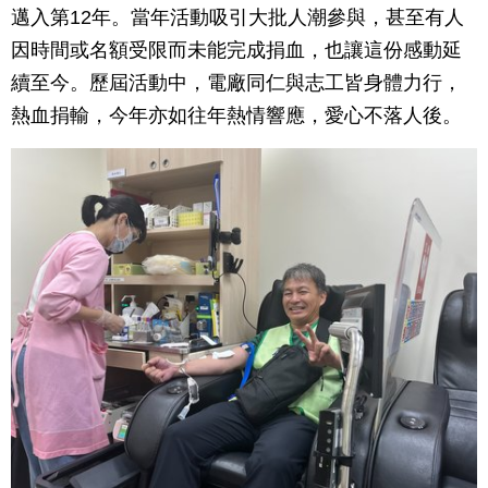
邁入第12年。當年活動吸引大批人潮參與，甚至有人
因時間或名額受限而未能完成捐血，也讓這份感動延
續至今。歷屆活動中，電廠同仁與志工皆身體力行，
熱血捐輸，今年亦如往年熱情響應，愛心不落人後。