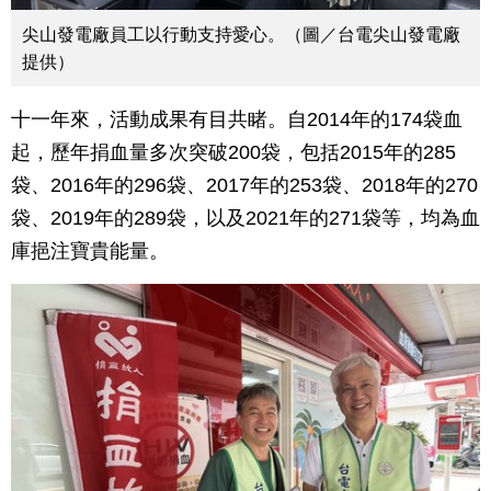
尖山發電廠員工以行動支持愛心。（圖／台電尖山發電廠
提供）
十一年來，活動成果有目共睹。自2014年的174袋血
起，歷年捐血量多次突破200袋，包括2015年的285
袋、2016年的296袋、2017年的253袋、2018年的270
袋、2019年的289袋，以及2021年的271袋等，均為血
庫挹注寶貴能量。