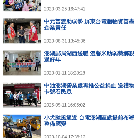
2023-03-25 16:47:41
中元普渡助弱勢 屏東台電贈物資善盡
企業責任
2023-08-31 13:45:36
澎湖郵局湖西送暖 溫馨米助弱勢鄉親
過好年
2023-01-11 18:28:28
中油澎湖營業處再推公益捐血 送禮物
卡號召民眾
2025-09-11 16:05:02
小犬颱風逼近 台電澎湖區處提前布署
整備應變
2023-10-04 17:39:12