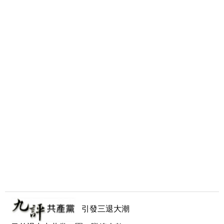
引發三退大潮