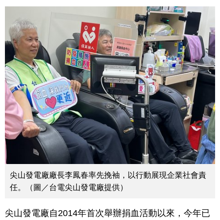
尖山發電廠廠長李鳳春率先挽袖，以行動展現企業社會責
任。（圖／台電尖山發電廠提供）
尖山發電廠自2014年首次舉辦捐血活動以來，今年已