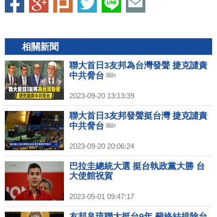
相關新聞
聯大首日3友邦為台灣發聲 捷克譴責
中共脅台
2023-09-20 13:13:39
聯大首日3友邦發聲挺台灣 捷克譴責
中共脅台
2023-09-20 20:06:24
巴拉圭總統大選 挺台執政黨大勝 台
大使館祝賀
2023-05-01 09:47:17
友邦帛琉聯大挺台9年 籲終結排除台