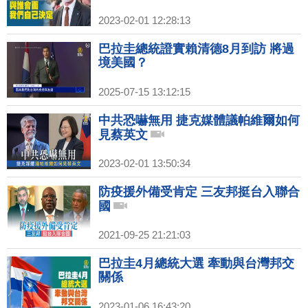
2023-02-01 12:28:13
巴拉圭總統證實賴清德8月到訪 將過
境美國？
2025-07-15 13:12:15
中共恐嚇無用 捷克媒體議帕維爾如何
見蔡英文
2023-02-01 13:50:34
防疫援外備受肯定 三友邦挺台入聯合
國
2021-09-25 21:21:03
巴拉圭4月總統大選 牽動與台灣邦交
關係
2023-01-06 16:43:20