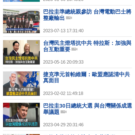
巴拉圭準總統親參訪 台灣電動巴士將
整廠輸出
2023-07-13 17:31:40
台灣民主燈塔抗中共 特拉斯：加強與
台互動重要
2023-05-16 20:09:33
捷克準元首帕維爾：歐盟應認清中共
真面目
2023-02-02 11:49:18
巴拉圭30日總統大選 與台灣關係成選
舉議題
2023-04-29 20:31:46