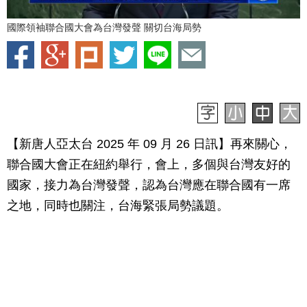
國際領袖聯合國大會為台灣發聲 關切台海局勢
【新唐人亞太台 2025 年 09 月 26 日訊】再來關心，
聯合國大會正在紐約舉行，會上，多個與台灣友好的
國家，接力為台灣發聲，認為台灣應在聯合國有一席
之地，同時也關注，台海緊張局勢議題。