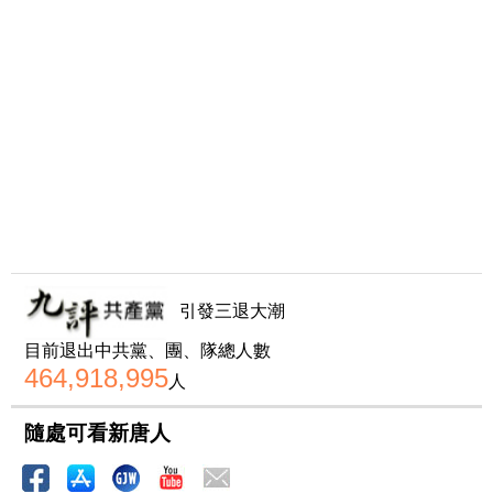
引發三退大潮
目前退出中共黨、團、隊總人數
464,918,995
人
隨處可看新唐人