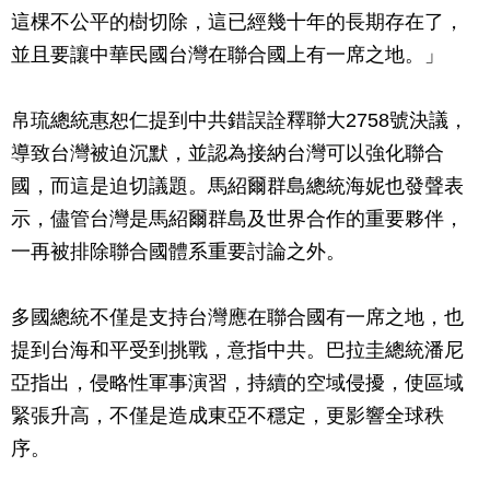
這棵不公平的樹切除，這已經幾十年的長期存在了，
並且要讓中華民國台灣在聯合國上有一席之地。」
帛琉總統惠恕仁提到中共錯誤詮釋聯大2758號決議，
導致台灣被迫沉默，並認為接納台灣可以強化聯合
國，而這是迫切議題。馬紹爾群島總統海妮也發聲表
示，儘管台灣是馬紹爾群島及世界合作的重要夥伴，
一再被排除聯合國體系重要討論之外。
多國總統不僅是支持台灣應在聯合國有一席之地，也
提到台海和平受到挑戰，意指中共。巴拉圭總統潘尼
亞指出，侵略性軍事演習，持續的空域侵擾，使區域
緊張升高，不僅是造成東亞不穩定，更影響全球秩
序。