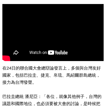
在24日的聯合國大會總辯論發言上，多個與台灣友好
國家，包括巴拉圭、捷克、帛琉、馬紹爾群島總統，
接力為台灣發聲。
巴拉圭總統 潘尼亞：「各位，就像其他例子，台灣的
議題和國際地位，也必須要被大會的討論，是時候把