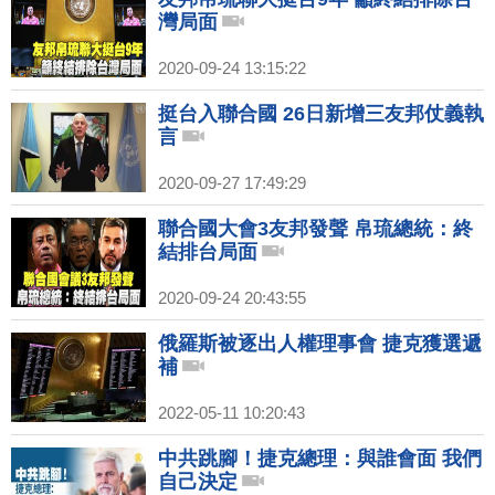
灣局面
2020-09-24 13:15:22
挺台入聯合國 26日新增三友邦仗義執
言
2020-09-27 17:49:29
聯合國大會3友邦發聲 帛琉總統：終
結排台局面
2020-09-24 20:43:55
俄羅斯被逐出人權理事會 捷克獲選遞
補
2022-05-11 10:20:43
中共跳腳！捷克總理：與誰會面 我們
自己決定