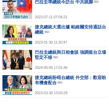
巴拉圭準總統今訪台 中共跳腳
2023-07-11 07:04:23
捷克總統大選出爐 帕維爾安排通話台
總統
2023-01-30 11:20:47
巴拉圭總統與日相會談 強調挺台立場
堅定不移
2024-05-05 17:01:46
捷克總統盼晤台總統 外交部：歡迎盼
有機會配合
2023-03-30 13:03:29