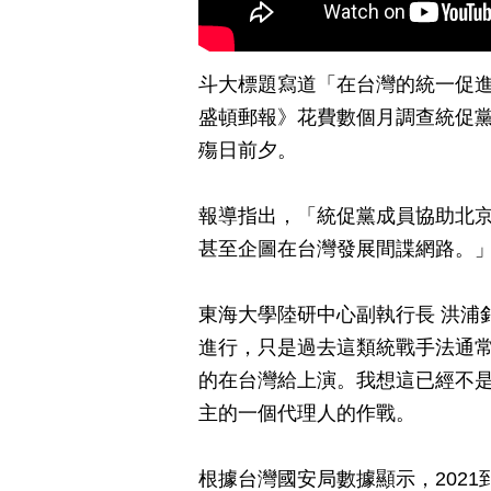
斗大標題寫道「在台灣的統一促
盛頓郵報》花費數個月調查統促
殤日前夕。
報導指出，「統促黨成員協助北
甚至企圖在台灣發展間諜網路。
東海大學陸研中心副執行長 洪浦
進行，只是過去這類統戰手法通
的在台灣給上演。我想這已經不
主的一個代理人的作戰。
根據台灣國安局數據顯示，2021