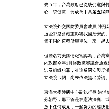
去五年，台灣政府已從統促黨與竹
心」統促黨，會成為中共第五縱
立法院外交國防委員會成員 陳冠
這些都是會嚴重影響我國治安的
個不同的這種所屬單位，來一起
但匿名前美國情報官認為，台灣
內政部今年1月經政黨審議會通過
涉及組織犯罪，並違反國安與反滲
立法院卡關，尚未依法提出聲請
東海大學陸研中心副執行長 洪浦
分朝野，那不管是在憲法法庭、
放下任何成見，一起努力的趕快