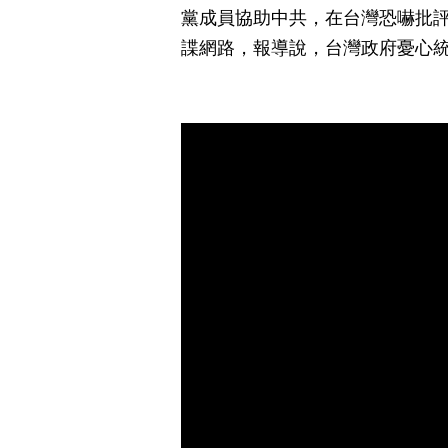
黨成員協助中共，在台灣恐嚇批
諜網路，報導說，台灣政府憂心