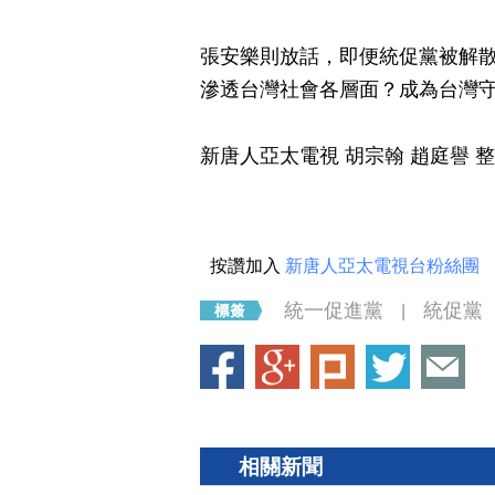
張安樂則放話，即便統促黨被解
滲透台灣社會各層面？成為台灣
新唐人亞太電視 胡宗翰 趙庭譽 
按讚加入
新唐人亞太電視台粉絲團
統一促進黨
統促黨
|
相關新聞