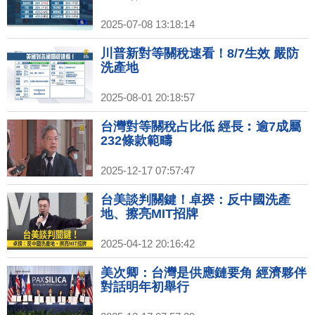
2025-07-08 13:18:14
川普新對等關稅速看！8/7生效 嚴防
洗產地
2025-08-01 20:18:57
台灣對等關稅占比低 經長︰逾7成屬
232條款範疇
2025-12-17 07:57:47
台美談判關鍵！卓揆：反中國洗產
地、擦亮MIT招牌
2025-04-12 20:16:42
美次卿：台灣是供應鏈要角 經濟夥伴
對話明年初舉行