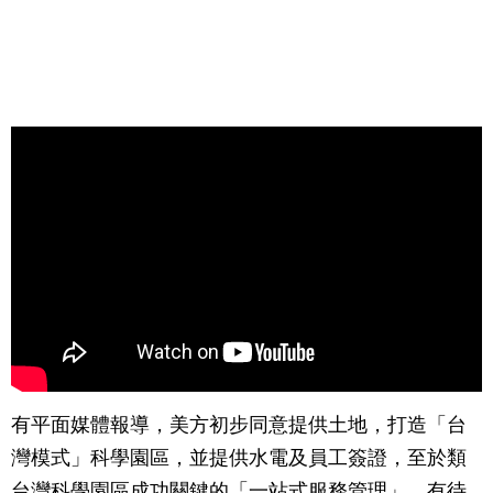
有平面媒體報導，美方初步同意提供土地，打造「台
灣模式」科學園區，並提供水電及員工簽證，至於類
台灣科學園區成功關鍵的「一站式服務管理」，有待