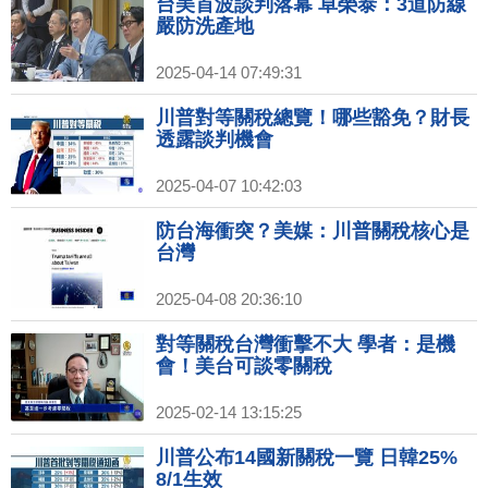
台美首波談判落幕 卓榮泰：3道防線
嚴防洗產地
2025-04-14 07:49:31
川普對等關稅總覽！哪些豁免？財長
透露談判機會
2025-04-07 10:42:03
防台海衝突？美媒：川普關稅核心是
台灣
2025-04-08 20:36:10
對等關稅台灣衝擊不大 學者：是機
會！美台可談零關稅
2025-02-14 13:15:25
川普公布14國新關稅一覽 日韓25%
8/1生效