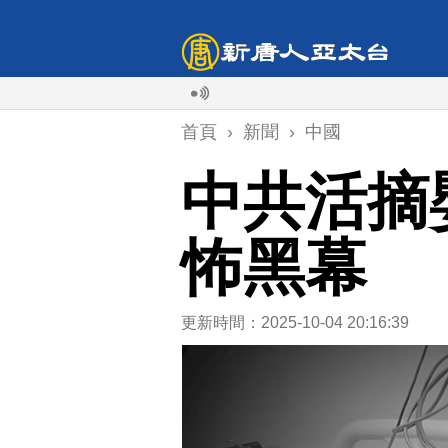
降
首頁
›
新聞
›
中國
中共活摘
怖黑幕
更新時間：2025-10-04 20:16:39