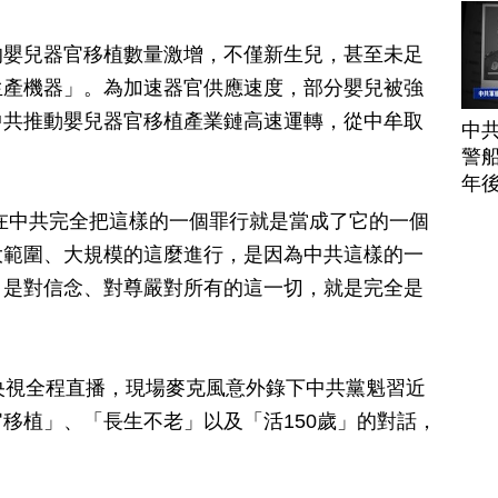
的嬰兒器官移植數量激增，不僅新生兒，甚至未足
生產機器」。為加速器官供應速度，部分嬰兒被強
中共推動嬰兒器官移植產業鏈高速運轉，從中牟取
中
警船
年
在中共完全把這樣的一個罪行就是當成了它的一個
大範圍、大規模的這麼進行，是因為中共這樣的一
、是對信念、對尊嚴對所有的這一切，就是完全是
央視全程直播，現場麥克風意外錄下中共黨魁習近
移植」、「長生不老」以及「活150歲」的對話，