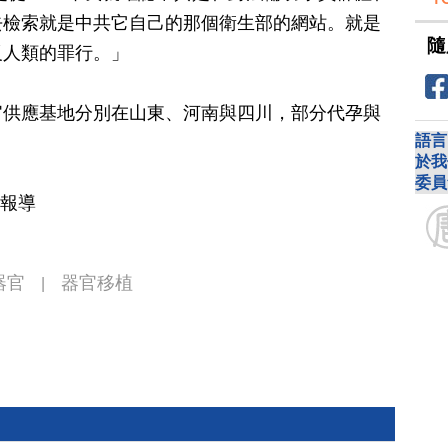
去檢索就是中共它自己的那個衛生部的網站。就是
隨
反人類的罪行。」
官供應基地分別在山東、河南與四川，部分代孕與
語言
於我
委員
訪報導
器官
器官移植
|