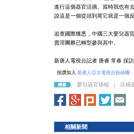
進行這個器官活摘。當時我也有
說這是一個從頭到尾它就是一個
追查國際獲悉，中國三大嬰兒器
賣淫團夥已轉型參與其中。
新唐人電視台記者 唐睿 常春 採
按讚加入
新唐人亞太電視台粉絲團
嬰兒器官移植
活摘
|
相關新聞