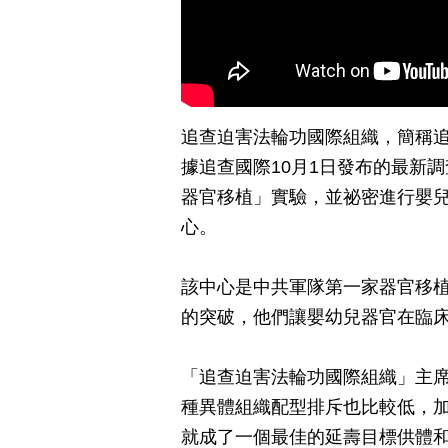
追查迫害法輪功國際組織，簡稱
據追查國際10月1日發布的最新
器官移植」實驗，並祕密進行嬰
心。
該中心是中共軍隊第一家器官移
的突破，他們讓嬰幼兒器官在臨
「追查迫害法輪功國際組織」主席
種異體組織配型排斥也比較低，
就成了一個最佳的延壽目標供體