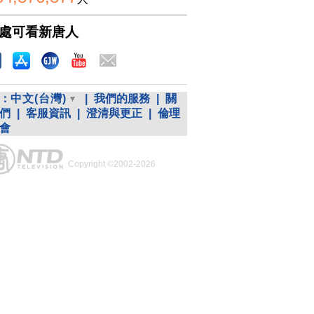
處可看新唐人
：
中文(台灣)
|
我們的服務
|
關
們
|
客服資訊
|
澄清與更正
|
倫理
會
Copyright ©2002-2026