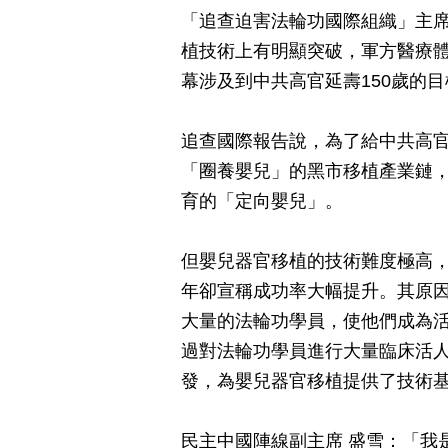
「追查迫害法輪功國際組織」主席
植技術上有明顯突破，軍方醫療
幕涉及到中共高官延壽150歲的
追查國際報告說，為了給中共高官
「圈養嬰兒」的黑市移植產業鏈
育的「定向嬰兒」。
但嬰兒器官移植的技術難度極高
年卻宣稱成功率大幅提升。其原因
大量的法輪功學員，使他們成為活
過對法輪功學員進行大量臨床活
發，為嬰兒器官移植提供了技術
民主中國陣線副主席 盛雪：「我