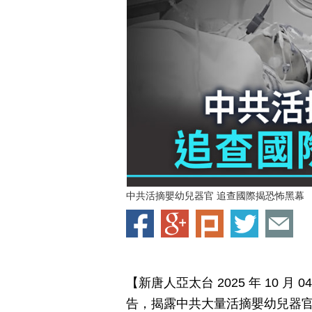
中共活摘嬰幼兒器官 追查國際揭恐怖黑幕
【新唐人亞太台 2025 年 10 
告，揭露中共大量活摘嬰幼兒器