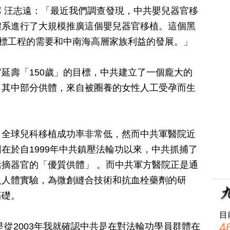
 汪志遠：「最近我們調查發現，中共嬰兒器官移
體系進行了大規模推廣這個嬰兒器官移植。這個黑
目標工程的需要和中南海高層家族利益的發展。」
延壽「150歲」的目標，中共建立了一個龐大的
，其中部分供體，來自被圈養的女性人工受孕而生
，全球兒科移植成功率非常低，然而中共軍醫院近
在於自1999年中共鎮壓法輪功以來，中共抓捕了
摘器官的「優質供體」 。而中共軍方醫院正是通
人人體實驗，為微創縫合技術和抗血栓藥劑的研
基礎。
目
4
是從2003年我就確認中共是在對法輪功學員群體在