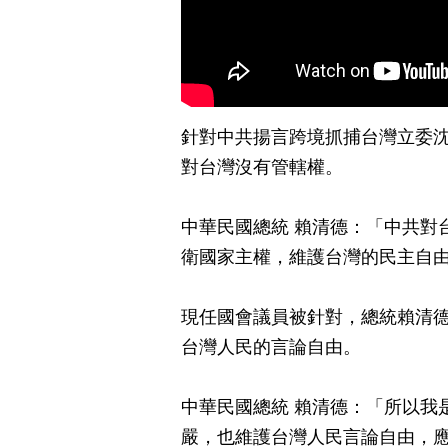
針對中共揚言跨境抓捕台灣立委沈
對台灣沒有管轄權。
中華民國總統 賴清德：「中共對
衛國家主權，維護台灣的民主自
現任國會議員被針對，總統賴清
台灣人民的言論自由。
中華民國總統 賴清德：「所以我
嚴，也維護台灣人民言論自由，