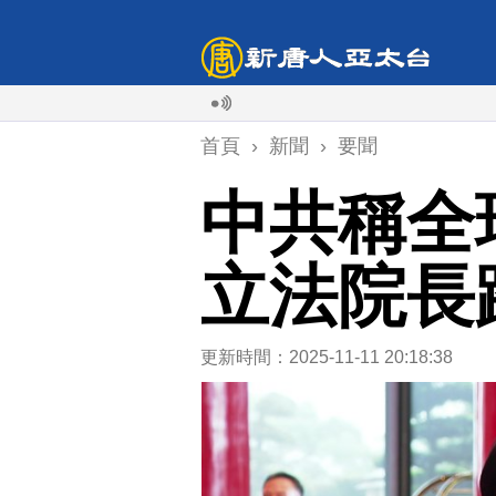
首頁
›
新聞
›
要聞
中共稱全
立法院長
更新時間：2025-11-11 20:18:38