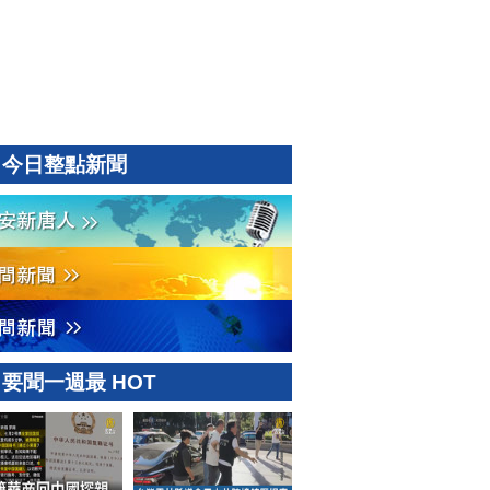
今日整點新聞
要聞一週最 HOT