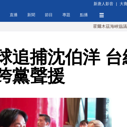
新唐人影音
|
大
直播
新聞
節目
專題
點播
霍爾木茲海峽協議將達成？
球追捕沈伯洋 台
跨黨聲援