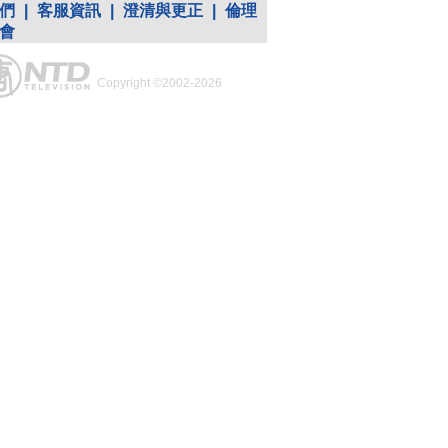
們
|
客服資訊
|
澄清與更正
|
倫理
會
Copyright ©2002-2026