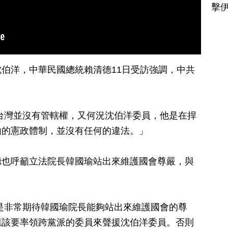
擊
伯洋，中華民國總統賴清德11日受訪強調，中共
台灣並沒有管轄權，又何況沈伯洋委員，他是在捍
由的憲政體制，並沒有任何的違法。」
德也呼籲立法院長韓國瑜站出來維護國會尊嚴，與
是非常期待韓國瑜院長能夠站出來維護國會的尊
應該要率領跨黨派的委員來聲援沈伯洋委員。否則