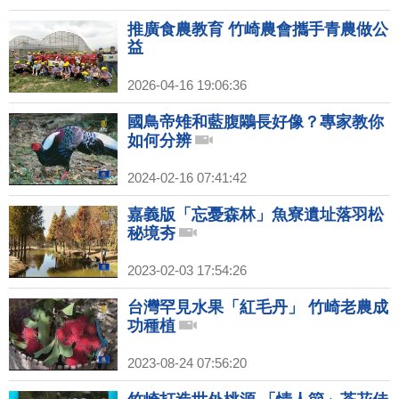
推廣食農教育 竹崎農會攜手青農做公
益
2026-04-16 19:06:36
國鳥帝雉和藍腹鷴長好像？專家教你
如何分辨
2024-02-16 07:41:42
嘉義版「忘憂森林」魚寮遺址落羽松
秘境夯
2023-02-03 17:54:26
台灣罕見水果「紅毛丹」 竹崎老農成
功種植
2023-08-24 07:56:20