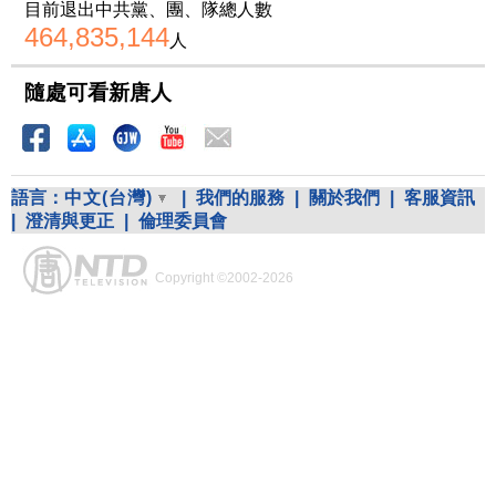
目前退出中共黨、團、隊總人數
464,835,144
人
隨處可看新唐人
語言：
中文(台灣)
|
我們的服務
|
關於我們
|
客服資訊
|
澄清與更正
|
倫理委員會
Copyright ©2002-2026