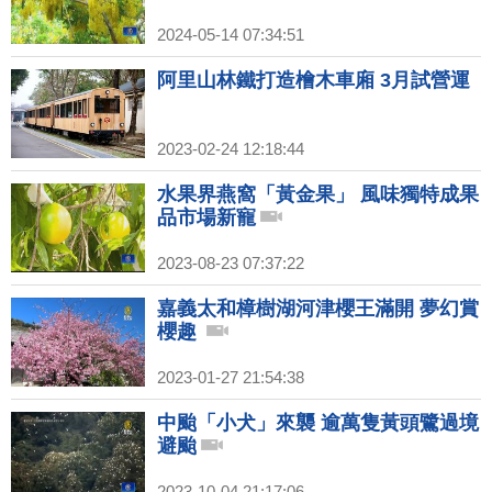
2024-05-14 07:34:51
阿里山林鐵打造檜木車廂 3月試營運
2023-02-24 12:18:44
水果界燕窩「黃金果」 風味獨特成果
品市場新寵
2023-08-23 07:37:22
嘉義太和樟樹湖河津櫻王滿開 夢幻賞
櫻趣
2023-01-27 21:54:38
中颱「小犬」來襲 逾萬隻黃頭鷺過境
避颱
2023-10-04 21:17:06