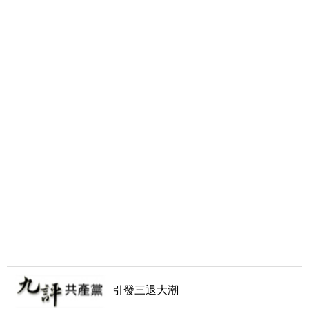
引發三退大潮