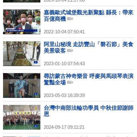
嘉義歐式城堡觀光新聚點 縣長：帶來
百億商機
2022-10-04 07:50:41
阿里山秘境 走訪豐山「磐石節」美食
美景吸客
2023-01-10 07:54:43
尋訪蒙古神奇樂音 呼麥與馬頭琴表演
驚豔全場
2023-05-03 16:39:39
台灣中南部法輪功學員 中秋佳節謝師
恩
2024-09-17 09:11:21