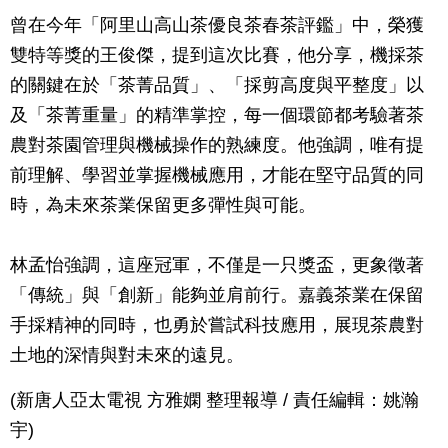
曾在今年「阿里山高山茶優良茶春茶評鑑」中，榮獲
雙特等獎的王俊傑，提到這次比賽，他分享，機採茶
的關鍵在於「茶菁品質」、「採剪高度與平整度」以
及「茶菁重量」的精準掌控，每一個環節都考驗著茶
農對茶園管理與機械操作的熟練度。他強調，唯有提
前理解、學習並掌握機械應用，才能在堅守品質的同
時，為未來茶業保留更多彈性與可能。
林孟怡強調，這座冠軍，不僅是一只獎盃，更象徵著
「傳統」與「創新」能夠並肩前行。嘉義茶業在保留
手採精神的同時，也勇於嘗試科技應用，展現茶農對
土地的深情與對未來的遠見。
(新唐人亞太電視 方雅嫻 整理報導 / 責任編輯：姚瀚
宇)