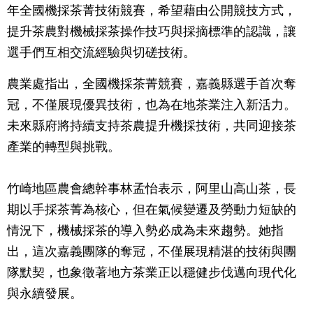
年全國機採茶菁技術競賽，希望藉由公開競技方式，
提升茶農對機械採茶操作技巧與採摘標準的認識，讓
選手們互相交流經驗與切磋技術。
農業處指出，全國機採茶菁競賽，嘉義縣選手首次奪
冠，不僅展現優異技術，也為在地茶業注入新活力。
未來縣府將持續支持茶農提升機採技術，共同迎接茶
產業的轉型與挑戰。
竹崎地區農會總幹事林孟怡表示，阿里山高山茶，長
期以手採茶菁為核心，但在氣候變遷及勞動力短缺的
情況下，機械採茶的導入勢必成為未來趨勢。她指
出，這次嘉義團隊的奪冠，不僅展現精湛的技術與團
隊默契，也象徵著地方茶業正以穩健步伐邁向現代化
與永續發展。