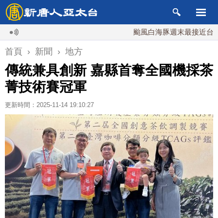
颱風白海豚週末最接近台灣 最快9
首頁
›
新聞
›
地方
傳統兼具創新 嘉縣首奪全國機採茶
菁技術賽冠軍
更新時間：2025-11-14 19:10:27