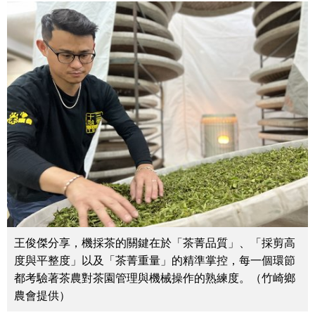
王俊傑分享，機採茶的關鍵在於「茶菁品質」、「採剪高
度與平整度」以及「茶菁重量」的精準掌控，每一個環節
都考驗著茶農對茶園管理與機械操作的熟練度。（竹崎鄉
農會提供）