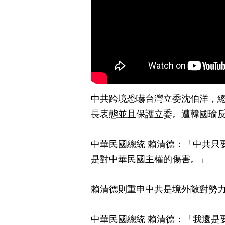
中共跨境恐嚇台灣立委沈伯洋，
長表態並且保護立委。遭韓國瑜
中華民國總統 賴清德：「中共只
是對中華民國主權的傷害。」
賴清德則重申中共是境外敵對勢
中華民國總統 賴清德：「我還是