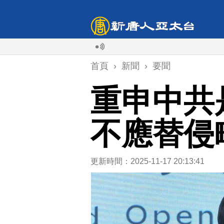
首頁
›
新聞
›
要聞
重申中共
不應替侵
更新時間：2025-11-17 20:13:41