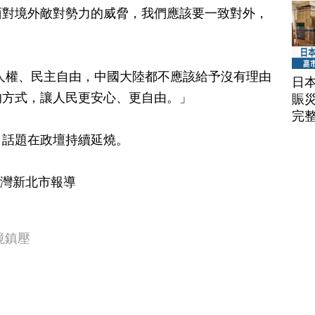
面對境外敵對勢力的威脅，我們應該要一致對外，
人權、民主自由，中國大陸都不應該給予沒有理由
日
的方式，讓人民更安心、更自由。」
賑
完
，話題在政壇持續延燒。
台灣新北市報導
境鎮壓