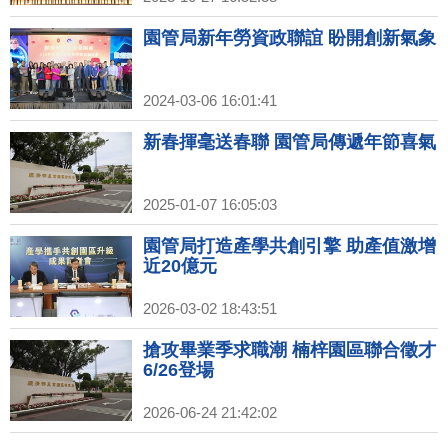
園管局新年勞資政聯誼 盼開創新氣象
2024-03-06 16:01:41
新春揮毫送春聯 園管局傳遞年節喜氣
2025-01-07 16:05:03
園管局打造產學共創引擎 助產值激增
近20億元
2026-03-02 18:43:51
搶攻畢業季求職潮 楠梓園區聯合徵才
6/26登場
2026-06-24 21:42:02