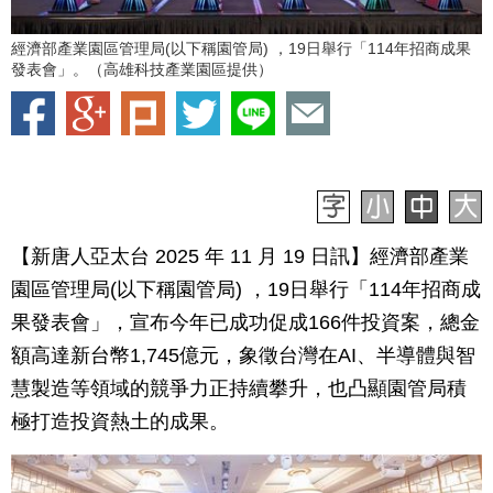
經濟部產業園區管理局(以下稱園管局) ，19日舉行「114年招商成果
發表會」。（高雄科技產業園區提供）
【新唐人亞太台 2025 年 11 月 19 日訊】經濟部產業
園區管理局(以下稱園管局) ，19日舉行「114年招商成
果發表會」，宣布今年已成功促成166件投資案，總金
額高達新台幣1,745億元，象徵台灣在AI、半導體與智
慧製造等領域的競爭力正持續攀升，也凸顯園管局積
極打造投資熱土的成果。