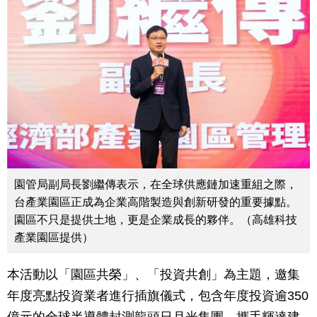
園管局副局長劉繼傳表示，在全球供應鏈加速重組之際，
台產業園區正成為企業高階製造與創新研發的重要據點。
園區不只是提供土地，更是企業成長的夥伴。（高雄科技
產業園區提供）
本活動以「園區共榮」、「投資共創」為主題，邀集
年度亮點投資業者進行插旗儀式，包含年度投資逾350
億元的全球半導體封測龍頭日月光集團、攜手輝達建