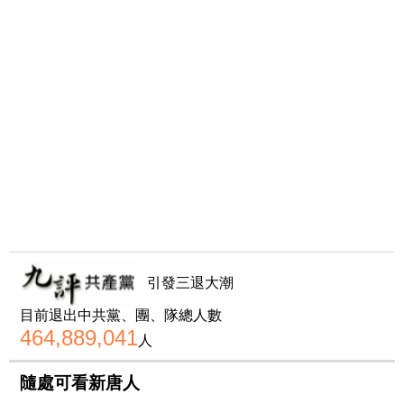
引發三退大潮
目前退出中共黨、團、隊總人數
464,889,041
人
隨處可看新唐人