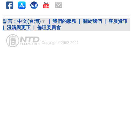
語言：
中文(台灣)
|
我們的服務
|
關於我們
|
客服資訊
|
澄清與更正
|
倫理委員會
Copyright ©2002-2026