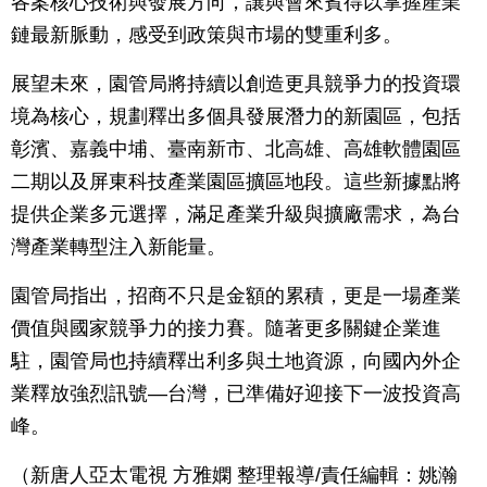
各案核心技術與發展方向，讓與會來賓得以掌握產業
鏈最新脈動，感受到政策與市場的雙重利多。
展望未來，園管局將持續以創造更具競爭力的投資環
境為核心，規劃釋出多個具發展潛力的新園區，包括
彰濱、嘉義中埔、臺南新市、北高雄、高雄軟體園區
二期以及屏東科技產業園區擴區地段。這些新據點將
提供企業多元選擇，滿足產業升級與擴廠需求，為台
灣產業轉型注入新能量。
園管局指出，招商不只是金額的累積，更是一場產業
價值與國家競爭力的接力賽。隨著更多關鍵企業進
駐，園管局也持續釋出利多與土地資源，向國內外企
業釋放強烈訊號—台灣，已準備好迎接下一波投資高
峰。
（新唐人亞太電視 方雅嫻 整理報導/責任編輯：姚瀚