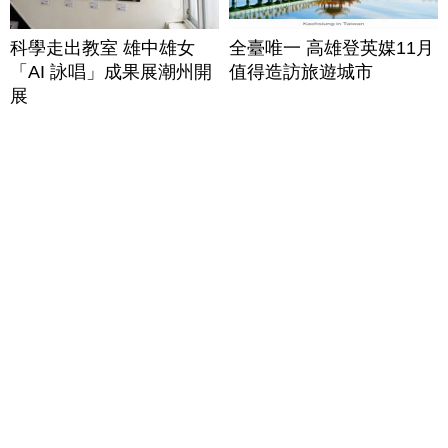
科學走出教室 雄中雄女
全臺唯一 高雄登英媒11月
「AI 詠唱」成果展潮州開
值得造訪旅遊城市
展