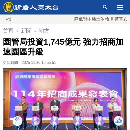
降低對中稀土依賴 川普宣布礦業投資
首頁
›
新聞
›
地方
園管局投資1,745億元 強力招商加
速園區升級
更新時間：2025-11-20 13:55:51