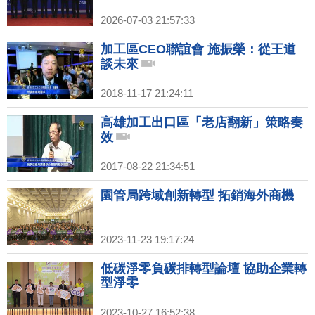
2026-07-03 21:57:33
加工區CEO聯誼會 施振榮：從王道
談未來
2018-11-17 21:24:11
高雄加工出口區「老店翻新」策略奏
效
2017-08-22 21:34:51
園管局跨域創新轉型 拓銷海外商機
2023-11-23 19:17:24
低碳淨零負碳排轉型論壇 協助企業轉
型淨零
2023-10-27 16:52:38