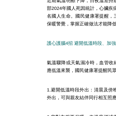
近期氣溫明顯下降，日夜溫差持
部2024年國人死因統計，心臟疾
名國人生命。國民健康署提醒，
保暖警覺，掌握正確做法才能降
護心護腦4招 避開低溫時段、加
氣溫驟降或天氣濕冷時，血管收
應低溫來襲，國民健康署提醒民眾
1.避開低溫時段外出：清晨及
外出，可與親友結伴同行相互照