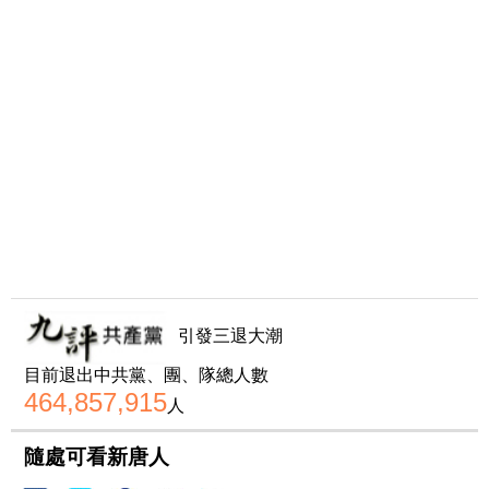
引發三退大潮
目前退出中共黨、團、隊總人數
464,857,915
人
隨處可看新唐人