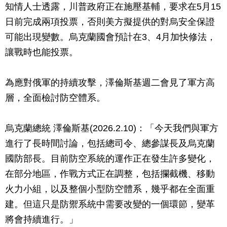
知情人士透露，川普政府正在施壓基輔，要求在5月15
日前完成兩項投票，否則美方擬提供的對烏安全保證
可能出現變數。烏克蘭國會預計在3、4月加快修法，
讓戰時也能投票。
為應對俄軍的持續攻擊，澤倫斯基週二會見了軍方高
層，全面檢討防空體系。
烏克蘭總統 澤倫斯基(2026.2.10)：「今天我們與軍方
進行了長時間討論，包括總司令、總參謀長及烏克蘭
國防部長。目前防空系統的運作正在發生許多變化，
在部分地區，作戰方式正在調整，包括攔截機、移動
火力小組，以及整個小型防空體系，幾乎都在全面重
建。但這只是防禦系統中需要改變的一個環節，變革
將會持續進行。」