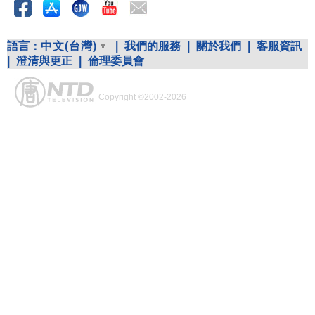
語言：
中文(台灣)
|
我們的服務
|
關於我們
|
客服資訊
|
澄清與更正
|
倫理委員會
Copyright ©2002-2026