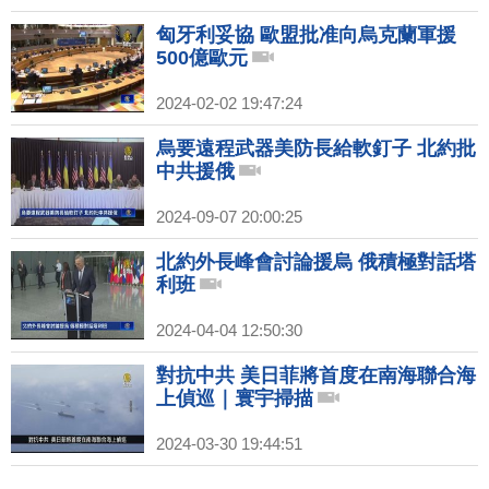
匈牙利妥協 歐盟批准向烏克蘭軍援
500億歐元
2024-02-02 19:47:24
烏要遠程武器美防長給軟釘子 北約批
中共援俄
2024-09-07 20:00:25
北約外長峰會討論援烏 俄積極對話塔
利班
2024-04-04 12:50:30
對抗中共 美日菲將首度在南海聯合海
上偵巡｜寰宇掃描
2024-03-30 19:44:51