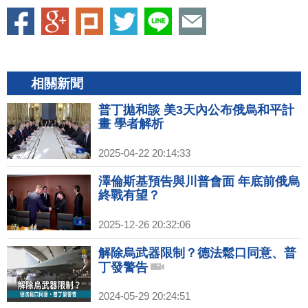
相關新聞
普丁拋和談 美3天內公布俄烏和平計
畫 學者解析
2025-04-22 20:14:33
澤倫斯基預告與川普會面 年底前俄烏
終戰有望？
2025-12-26 20:32:06
解除烏武器限制？德法鬆口同意、普
丁發警告
2024-05-29 20:24:51