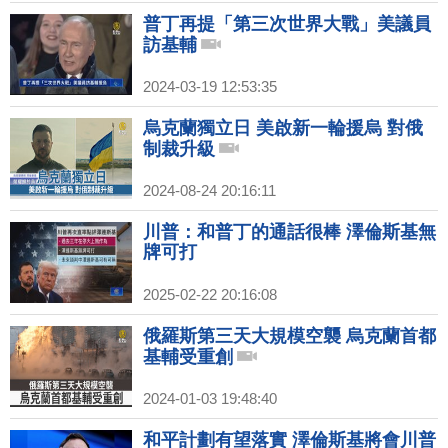
普丁再提「第三次世界大戰」美議員
訪基輔
2024-03-19 12:53:35
烏克蘭獨立日 美啟新一輪援烏 對俄
制裁升級
2024-08-24 20:16:11
川普：和普丁的通話很棒 澤倫斯基無
牌可打
2025-02-22 20:16:08
俄羅斯第三天大規模空襲 烏克蘭首都
基輔受重創
2024-01-03 19:48:40
和平計劃有望落實 澤倫斯基將會川普