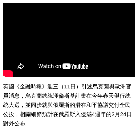
英國《金融時報》週三（11日）引述烏克蘭與歐洲官
員消息，烏克蘭總統澤倫斯基計畫在今年春天舉行總
統大選，並同步就與俄羅斯的潛在和平協議交付全民
公投，相關細節預計在俄羅斯入侵滿4週年的2月24日
對外公布。