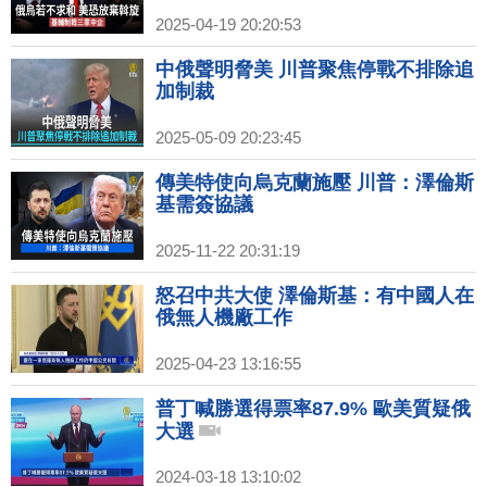
2025-04-19 20:20:53
中俄聲明脅美 川普聚焦停戰不排除追
加制裁
2025-05-09 20:23:45
傳美特使向烏克蘭施壓 川普：澤倫斯
基需簽協議
2025-11-22 20:31:19
怒召中共大使 澤倫斯基：有中國人在
俄無人機廠工作
2025-04-23 13:16:55
普丁喊勝選得票率87.9% 歐美質疑俄
大選
2024-03-18 13:10:02