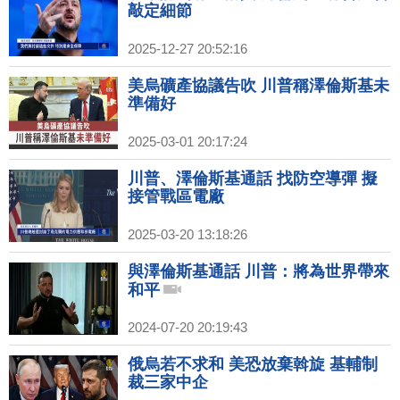
敲定細節
2025-12-27 20:52:16
美烏礦產協議告吹 川普稱澤倫斯基未
準備好
2025-03-01 20:17:24
川普、澤倫斯基通話 找防空導彈 擬
接管戰區電廠
2025-03-20 13:18:26
與澤倫斯基通話 川普：將為世界帶來
和平
2024-07-20 20:19:43
俄烏若不求和 美恐放棄斡旋 基輔制
裁三家中企