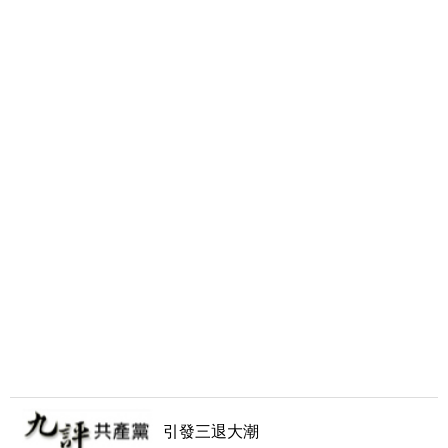
引發三退大潮