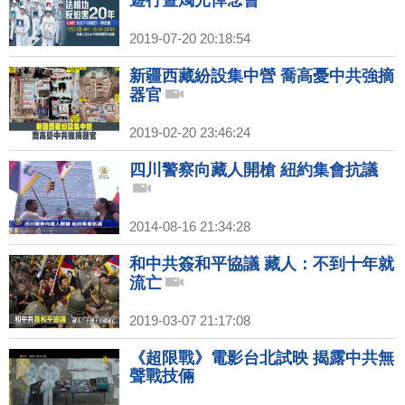
2019-07-20 20:18:54
新疆西藏紛設集中營 喬高憂中共強摘
器官
2019-02-20 23:46:24
四川警察向藏人開槍 紐約集會抗議
2014-08-16 21:34:28
和中共簽和平協議 藏人：不到十年就
流亡
2019-03-07 21:17:08
《超限戰》電影台北試映 揭露中共無
聲戰技倆