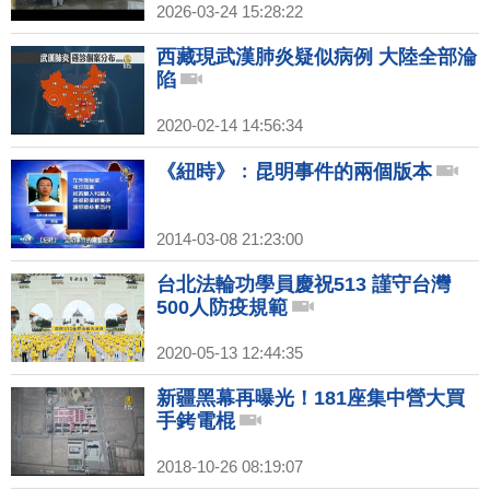
2026-03-24 15:28:22
西藏現武漢肺炎疑似病例 大陸全部淪
陷
2020-02-14 14:56:34
《紐時》﹕昆明事件的兩個版本
2014-03-08 21:23:00
台北法輪功學員慶祝513 謹守台灣
500人防疫規範
2020-05-13 12:44:35
新疆黑幕再曝光！181座集中營大買
手銬電棍
2018-10-26 08:19:07