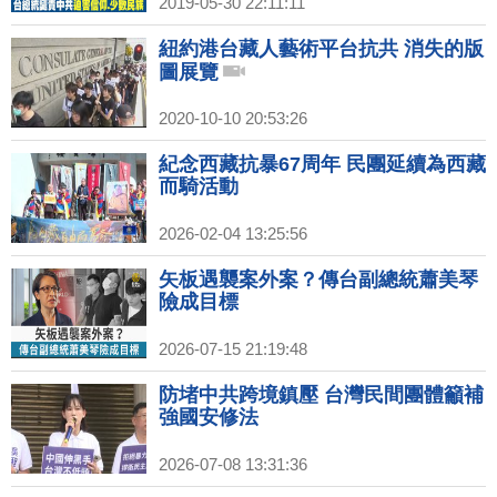
2019-05-30 22:11:11
紐約港台藏人藝術平台抗共 消失的版
圖展覽
2020-10-10 20:53:26
紀念西藏抗暴67周年 民團延續為西藏
而騎活動
2026-02-04 13:25:56
矢板遇襲案外案？傳台副總統蕭美琴
險成目標
2026-07-15 21:19:48
防堵中共跨境鎮壓 台灣民間團體籲補
強國安修法
2026-07-08 13:31:36