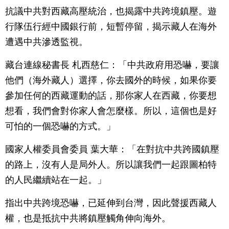
抗議中共對西藏高壓統治，也揭露中共跨境鎮壓。遊
行隊伍行經中國銀行前，短暫停留，揭示藏人在海外
遭遇中共滲透監視。
藏台連線秘書長 札西慈仁：「中共政府用恐嚇，要讓
他們（海外藏人）選擇，你去國外的時候，如果你要
參加任何的西藏運動的話，那你家人在西藏，你要想
想看，我們會對你家人會怎麼樣。所以，這個也是好
可怕的一個恐嚇的方式。」
國家人權委員會委員 葉大華：「在對抗中共跨國鎮壓
的路上，沒有人是局外人。所以讓我們一起跟圖柏特
的人民繼續站在一起。」
指出中共跨境恐嚇，已延伸到台灣，因此聲援西藏人
權，也是抵抗中共將鎮壓觸角伸向海外。