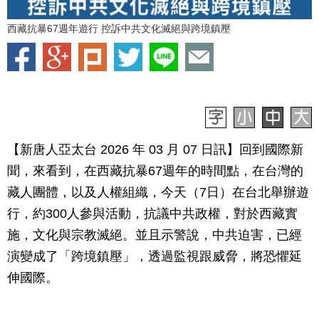
西藏抗暴67週年遊行 控訴中共文化滅絕與跨境鎮壓
【新唐人亞太台 2026 年 03 月 07 日訊】回到國際新
聞，來看到，在西藏抗暴67週年的時間點，在台灣的
藏人團體，以及人權組織，今天（7日）在台北舉辦遊
行，約300人參與活動，抗議中共政權，對於西藏實
施，文化與宗教滅絕。並且示警說，中共迫害，已經
演變成了「跨境鎮壓」，透過監視跟威脅，將恐懼延
伸國際。