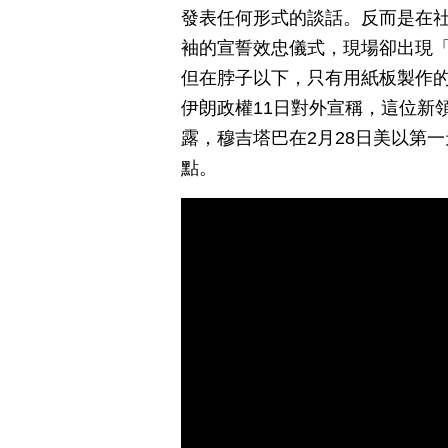
發表任何形式的談話。反而是在
袖的宣誓效忠儀式，現場卻出現
但在脖子以下，只有用紙板製作
伊朗政權11日對外宣稱，這位新
露，穆吉塔巴在2月28日美以第
點。