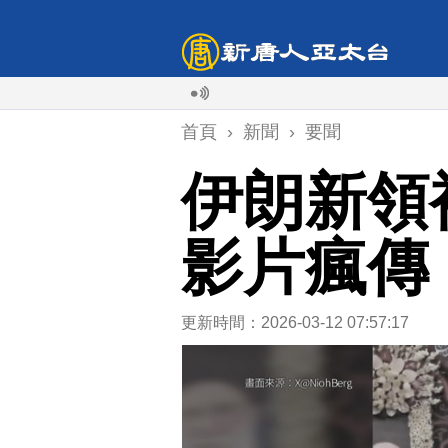
首頁
›
新聞
›
要聞
伊朗新領
影片瘋傳
更新時間：2026-03-12 07:57:17