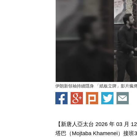
伊朗新領袖持續隱身 「紙板立牌」影片瘋
【新唐人亞太台 2026 年 03 
塔巴（Mojtaba Khamene