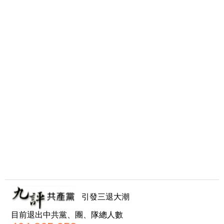
引發三退大潮
目前退出中共黨、團、隊總人數