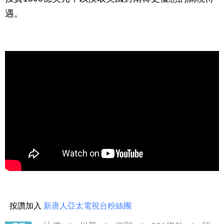
遇。
按讚加入
新唐人亞太電視台粉絲團