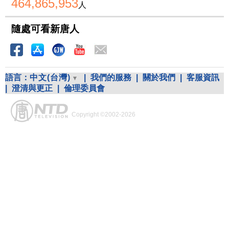
464,865,953
人
隨處可看新唐人
語言：
中文(台灣)
|
我們的服務
|
關於我們
|
客服資訊
|
澄清與更正
|
倫理委員會
Copyright ©2002-2026