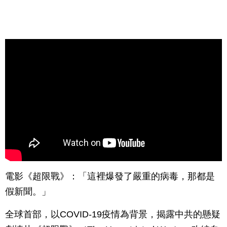
電影《超限戰》：「這裡爆發了嚴重的病毒，那都是
假新聞。」
全球首部，以COVID-19疫情為背景，揭露中共的懸疑