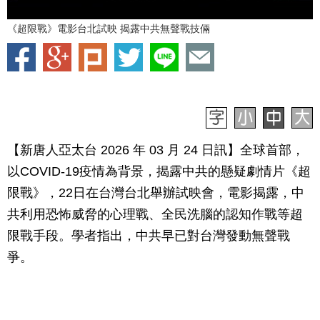
《超限戰》電影台北試映 揭露中共無聲戰技倆
【新唐人亞太台 2026 年 03 月 24 日訊】全球首部，
以COVID-19疫情為背景，揭露中共的懸疑劇情片《超
限戰》，22日在台灣台北舉辦試映會，電影揭露，中
共利用恐怖威脅的心理戰、全民洗腦的認知作戰等超
限戰手段。學者指出，中共早已對台灣發動無聲戰
爭。