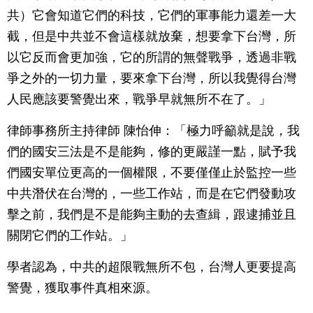
共）它會知道它們的科技，它們的軍事能力還差一大
截，但是中共並不會這樣就放棄，想要拿下台灣，所
以它反而會更加強，它的所謂的無聲戰爭，透過非戰
爭之外的一切力量，要來拿下台灣，所以我覺得台灣
人民應該要警覺出來，戰爭早就無所不在了。」
律師事務所主持律師 陳怡伸：「極力呼籲就是說，我
們的國安三法是不是能夠，修的更嚴謹一點，賦予我
們國安單位更高的一個權限，不要僅僅止於監控一些
中共潛伏在台灣的，一些工作站，而是在它們發動攻
擊之前，我們是不是能夠主動的去查緝，跟逮捕並且
關閉它們的工作站。」
學者認為，中共的超限戰無所不包，台灣人更要提高
警覺，獲取事件真相來源。