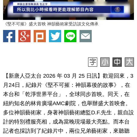
《堅不可摧》盛大首映 神韻藝術家受訪談文化傳承
【新唐人亞太台 2026 年 03 月 25 日訊】歡迎回來，3
月24日，紀錄片《堅不可摧：神韻幕後的故事》，在
本台和「乾淨世界平台」，全球同步首映。同天，在
紐約知名的林肯廣場AMC劇院，也舉辦盛大首映會。
多位神韻藝術家，身著神韻藝術總監D.F.先生，親自設
計的特別禮服亮相，成為當晚現場最大亮點。而本台
記者也採訪到了紀錄片中，兩位兄弟藝術家，來聽聽