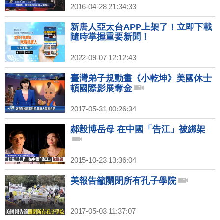
2016-04-28 21:34:33
新唐人亞太台APP上架了！立即下載
隨時掌握重要新聞！
2022-09-07 12:12:43
臺灣弟子規動畫《小乾坤》美國休士
頓國際影展奪金
2017-05-31 00:26:34
郝毅博岳母 在中國「告江」被綁架
2015-10-23 13:36:04
美報告籲關閉所有孔子學院
2017-05-03 11:37:07