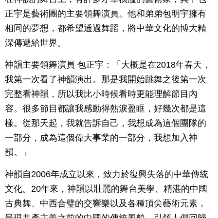
正宇是藝術團的主要領舞演員。他和弟弟包明宇擁有
相同的夢想，都希望通過舞蹈，將中華文化的博大精
深傳遞給世界。
神韻主要領舞演員 包正宇：「大概是在2018年春天，
我第一次看了神韻演出。那是我開始跳舞之後第一次
完整看神韻，所以我比小時候看時更能理解節目內
容。很多節目都讓我感動得熱淚盈眶，好幾次都是這
樣。從那天起，我就告訴自己，我想成為這個團隊的
一部分，成為這個偉大事業的一部分，我想加入神
韻。」
神韻自2006年成立以來，致力於復興失落的中華傳統
文化。20年來，神韻以壯麗的舞台美學、精湛的中國
古典舞、中西合璧的交響樂以及各種頂尖藝術元素，
呈現共產主義之前的中國的傳統風貌，引領人們回歸