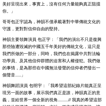
美好呈現出來，事實上，沒有任何力量能夠真正阻擋
你。」
哥哥包正宇認為，神韻不僅承載著對中華傳統文化的
守護，更對對信仰自由的堅持。
神韻主要領舞演員 包正宇：「我們的演出不只是復興
那些險遭毀滅的中國五千年美好的傳統文化，這只是
我們所做的一部分，同時，我們也在揭露中共對法輪
功學員、及其他信仰群體的迫害和人權侵犯。我們做
的事情，是為那些在中國無法發聲的信仰者們發出一
個聲音.....」
神韻舞蹈演員 包明宇：「我希望這部紀錄片能真正呈
現另一面的故事，展示我們真正是誰，神韻真正的意
義，並給世界一個全新的視角.........// 我真的希望這部