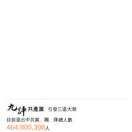
引發三退大潮
目前退出中共黨、團、隊總人數
464,800,308
人