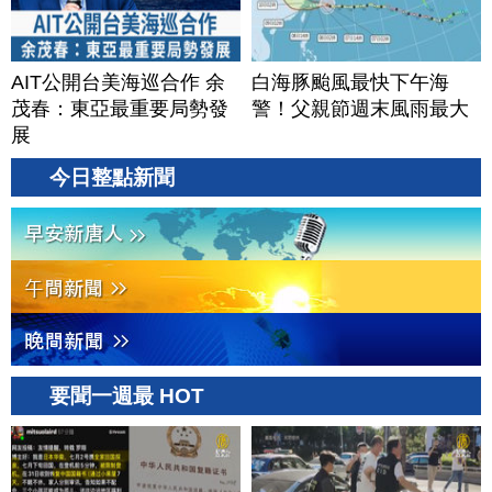
AIT公開台美海巡合作 余
白海豚颱風最快下午海
茂春：東亞最重要局勢發
警！父親節週末風雨最大
展
今日整點新聞
要聞一週最 HOT