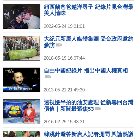
紐西蘭爸爸越洋尋子 紀錄片見台灣最
美人情味
2022-05-24 19:21:01
大紀元新唐人媒體集團 受台政府邀約
參訪
2018-05-19 16:07:44
自由中國紀錄片 播出中國人權真相
2013-05-21 21:49:30
透視慢半拍的油安處理 從新尋回台灣
價值｜新聞最聚焦53
2016-02-25 15:48:31
韓跳針避答新唐人記者提問 輿論熱議