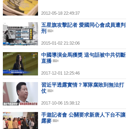
2012-05-18 22:49:37
五星旗攻擊記者 愛國同心會成員遭判
刑
2015-01-02 21:32:06
中國導演金馬獲獎 這句話被中共切斷
直播
2017-12-01 12:25:46
習近平透露實情？軍隊腐敗到無法打
仗
2017-10-06 15:38:12
手遊記者會 公關要求新唐人下台不讓
露麥