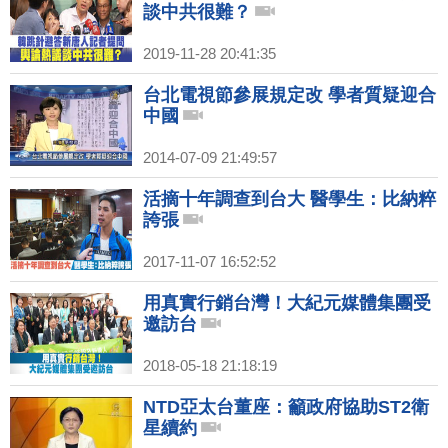
談中共很難？
2019-11-28 20:41:35
台北電視節參展規定改 學者質疑迎合
中國
2014-07-09 21:49:57
活摘十年調查到台大 醫學生：比納粹
誇張
2017-11-07 16:52:52
用真實行銷台灣！大紀元媒體集團受
邀訪台
2018-05-18 21:18:19
NTD亞太台董座：籲政府協助ST2衛
星續約