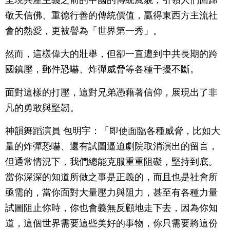
敬天信佛、重德行善的傳統價值，贏得東西方主流社
會的熱愛，更被譽為「世界第一秀」。
然而，這樣偉大的壯舉，但卻一直遭到中共長期的跨
國鎮壓，郵件恐嚇、炸彈威脅等各種干擾不斷。
面對這樣的打壓，這對兄弟憑藉著信仰，展現出了非
凡的勇敢與堅韌。
神韻舞蹈演員 包明宇：「即使面臨各種威脅，比如大
量的炸彈恐嚇、還有試圖逼迫劇院取消演出的留言，
但通常情況下，我們總能克服重重阻礙，堅持到底。
當你深深的知道所做之事是正義的，而且也是社會所
亟需的，當你面對大量壓力與阻力，甚至有各種力量
試圖阻止你時，你也會義無反顧地走下去，因為你知
道，這個世界需要這些美好的事物，你只需要將這份