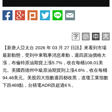
【新唐人亞太台 2026 年 03 月 27 日訊】來看到市場
最新動態，受到中東戰事消息牽動，週四原油價格大
漲，布倫特原油期貨上漲5.7%，收在每桶108.01美
元。美國西德州中級原油期貨則上漲4.6%，收在每桶
94.48美元。美股四大指數週四都收黑，道瓊工業指數
下跌469點，台積電ADR跌超過6％。