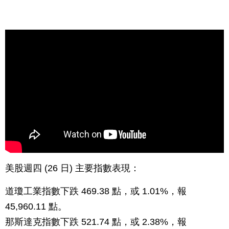
美股週四 (26 日) 主要指數表現：
道瓊工業指數下跌 469.38 點，或 1.01%，報
45,960.11 點。
那斯達克指數下跌 521.74 點，或 2.38%，報