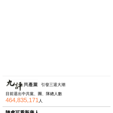
引發三退大潮
目前退出中共黨、團、隊總人數
464,835,171
人
隨處可看新唐人