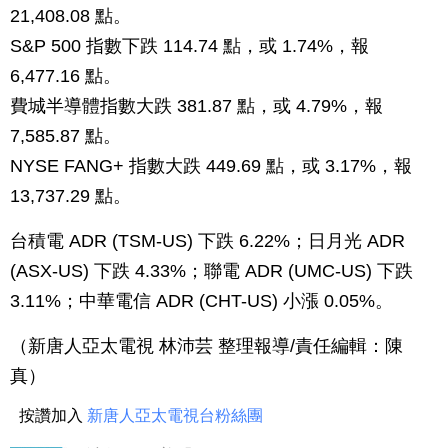
21,408.08 點。
S&P 500 指數下跌 114.74 點，或 1.74%，報
6,477.16 點。
費城半導體指數大跌 381.87 點，或 4.79%，報
7,585.87 點。
NYSE FANG+ 指數大跌 449.69 點，或 3.17%，報
13,737.29 點。
台積電 ADR (TSM-US) 下跌 6.22%；日月光 ADR
(ASX-US) 下跌 4.33%；聯電 ADR (UMC-US) 下跌
3.11%；中華電信 ADR (CHT-US) 小漲 0.05%。
（新唐人亞太電視 林沛芸 整理報導/責任編輯：陳
真）
按讚加入
新唐人亞太電視台粉絲團