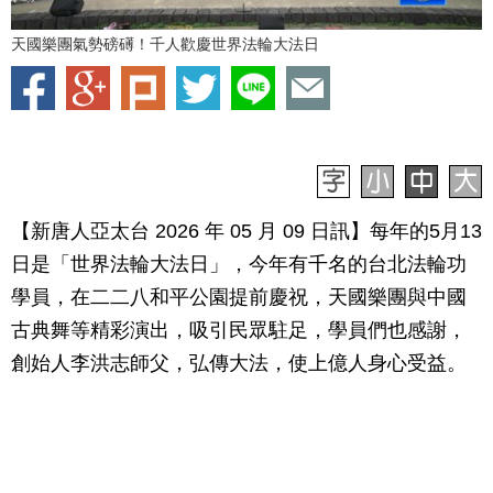
天國樂團氣勢磅礡！千人歡慶世界法輪大法日
【新唐人亞太台 2026 年 05 月 09 日訊】
每年的5月13
日是「世界法輪大法日」，今年有千名的台北法輪功
學員，在二二八和平公園提前慶祝，天國樂團與中國
古典舞等精彩演出，吸引民眾駐足，學員們也感謝，
創始人李洪志師父，弘傳大法，使上億人身心受益。