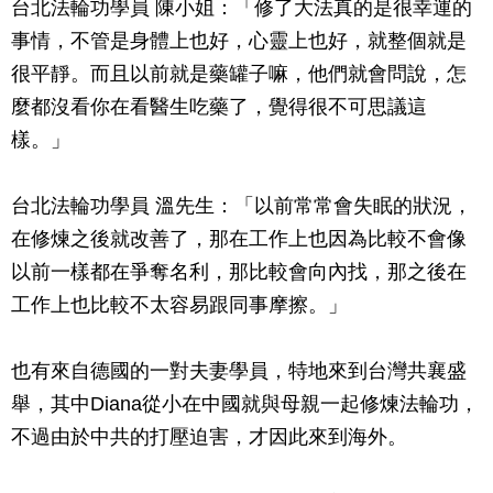
台北法輪功學員 陳小姐：「修了大法真的是很幸運的
事情，不管是身體上也好，心靈上也好，就整個就是
很平靜。而且以前就是藥罐子嘛，他們就會問說，怎
麼都沒看你在看醫生吃藥了，覺得很不可思議這
樣。」
台北法輪功學員 溫先生：「以前常常會失眠的狀況，
在修煉之後就改善了，那在工作上也因為比較不會像
以前一樣都在爭奪名利，那比較會向內找，那之後在
工作上也比較不太容易跟同事摩擦。」
也有來自德國的一對夫妻學員，特地來到台灣共襄盛
舉，其中Diana從小在中國就與母親一起修煉法輪功，
不過由於中共的打壓迫害，才因此來到海外。