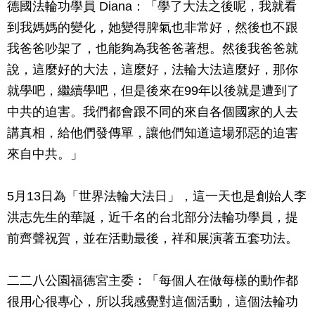
德國法輪功學員 Diana：「學了大法之後呢，我就看
到我媽媽的變化，她變得脾氣也非常好，然後也不跟
我爸爸吵架了，也能夠為我爸爸著想。然後我爸爸就
說，這麼好的大法，這麼好，法輪大法這麼好，那你
就學吧，繼續學吧，但是後來在99年以後就是遭到了
中共的迫害。我們都會跟不同的來自各個國家的人去
講真相，給他們發傳單，讓他們知道這場邪惡的迫害
來自中共。」
5月13日為「世界法輪大法日」，這一天也是創始人李
洪志先生的華誕，近千名的台北部分法輪功學員，提
前齊聲祝賀，並在活動最後，祥和展演著五套功法。
二二八公園福德宮主委：「每個人在做每樣的動作都
很用心很專心，所以我感覺對這個活動，這個法輪功