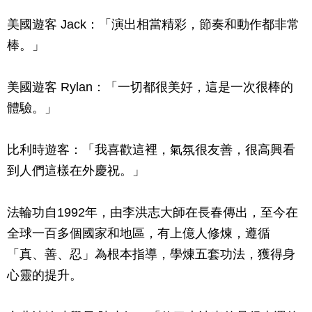
美國遊客 Jack：「演出相當精彩，節奏和動作都非常
棒。」
美國遊客 Rylan：「一切都很美好，這是一次很棒的
體驗。」
比利時遊客：「我喜歡這裡，氣氛很友善，很高興看
到人們這樣在外慶祝。」
法輪功自1992年，由李洪志大師在長春傳出，至今在
全球一百多個國家和地區，有上億人修煉，遵循
「真、善、忍」為根本指導，學煉五套功法，獲得身
心靈的提升。