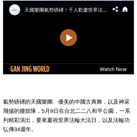
氣勢磅礡的天國樂團、優美的中國古典舞，以及神采
飛揚的腰鼓隊，5月9日在台北二二八和平公園，一系
列精彩演出，要來慶祝世界法輪大法日，以及法輪功
弘
傳34週年。