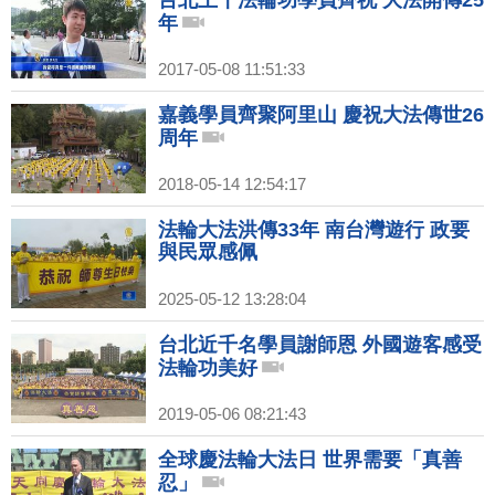
年
2017-05-08 11:51:33
嘉義學員齊聚阿里山 慶祝大法傳世26
周年
2018-05-14 12:54:17
法輪大法洪傳33年 南台灣遊行 政要
與民眾感佩
2025-05-12 13:28:04
台北近千名學員謝師恩 外國遊客感受
法輪功美好
2019-05-06 08:21:43
全球慶法輪大法日 世界需要「真善
忍」