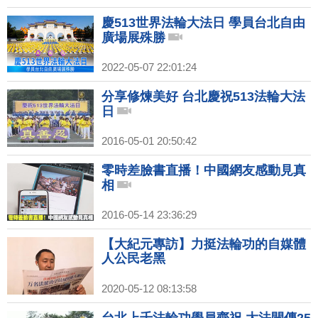
慶513世界法輪大法日 學員台北自由
廣場展殊勝
2022-05-07 22:01:24
分享修煉美好 台北慶祝513法輪大法
日
2016-05-01 20:50:42
零時差臉書直播！中國網友感動見真
相
2016-05-14 23:36:29
【大紀元專訪】力挺法輪功的自媒體
人公民老黑
2020-05-12 08:13:58
台北上千法輪功學員齊祝 大法開傳25