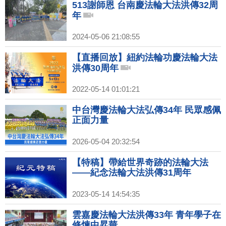
513謝師恩 台南慶法輪大法洪傳32周
年
2024-05-06 21:08:55
【直播回放】紐約法輪功慶法輪大法
洪傳30周年
2022-05-14 01:01:21
中台灣慶法輪大法弘傳34年 民眾感佩
正面力量
2026-05-04 20:32:54
【特稿】帶給世界奇跡的法輪大法
——紀念法輪大法洪傳31周年
2023-05-14 14:54:35
雲嘉慶法輪大法洪傳33年 青年學子在
修煉中昇華