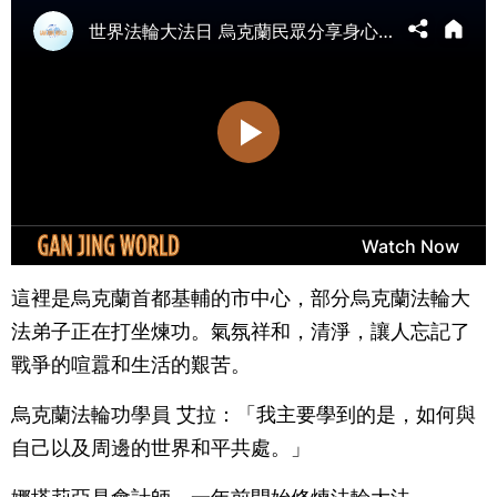
這裡是烏克蘭首都基輔的市中心，部分烏克蘭法輪大
法弟子正在打坐煉功。氣氛祥和，清淨，讓人忘記了
戰爭的喧囂和生活的艱苦。
烏克蘭法輪功學員 艾拉：「我主要學到的是，如何與
自己以及周邊的世界和平共處。」