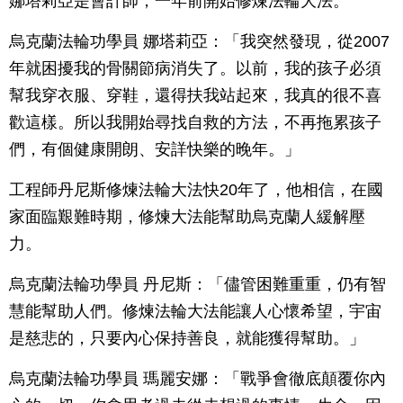
娜塔莉亞是會計師，一年前開始修煉法輪大法。
烏克蘭法輪功學員 娜塔莉亞：「我突然發現，從2007
年就困擾我的骨關節病消失了。以前，我的孩子必須
幫我穿衣服、穿鞋，還得扶我站起來，我真的很不喜
歡這樣。所以我開始尋找自救的方法，不再拖累孩子
們，有個健康開朗、安詳快樂的晚年。」
工程師丹尼斯修煉法輪大法快20年了，他相信，在國
家面臨艱難時期，修煉大法能幫助烏克蘭人緩解壓
力。
烏克蘭法輪功學員 丹尼斯：「儘管困難重重，仍有智
慧能幫助人們。修煉法輪大法能讓人心懷希望，宇宙
是慈悲的，只要內心保持善良，就能獲得幫助。」
烏克蘭法輪功學員 瑪麗安娜：「戰爭會徹底顛覆你內