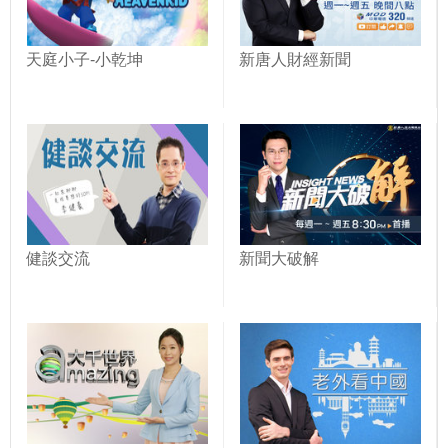
天庭小子-小乾坤
新唐人財經新聞
健談交流
新聞大破解