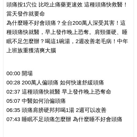
頭痛按1穴位 比吃止痛藥更速效 這種頭痛快救醫！
當天發作就要命
為什麼睡不好會頭痛？全台200萬人深受其害！這
種頭痛快就醫，早上發作晚上恐奪。肩頸僵硬、睡
眠不足怎麼辦？喝這1碗湯，2週改善老毛病！中年
上班族重獲清爽大腦
00:00 開場
00:28 200萬人偏頭痛 如何快速舒緩頭痛
02:37 這種頭痛快就醫 早上發作晚上恐奪命
05:07 中醫如何治偏頭痛
06:35 頭痛肩膀硬邦邦喝1湯 2週可以改善
07:43 睡眠不足頭痛怎麼辦 為什麼睡不好會頭痛