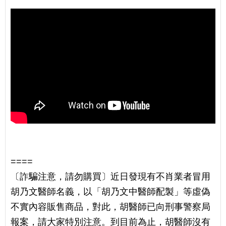
====
〔詐騙注意，請勿購買〕近日發現有不肖業者冒用
胡乃文醫師名義，以「胡乃文中醫師配製」等虛偽
不實內容販售商品，對此，胡醫師已向刑事警察局
報案，請大家特別注意。到目前為止，胡醫師沒有