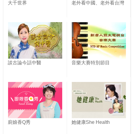
大千世界
老外看中國、老外看台灣
談古論今話中醫
音樂大賽特別節目
廚娘香Q秀
她健康She Health