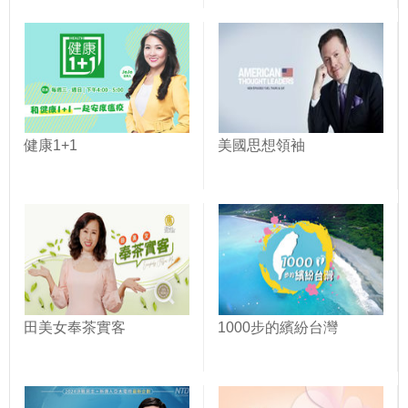
健康1+1
美國思想領袖
田美女奉茶實客
1000步的繽紛台灣