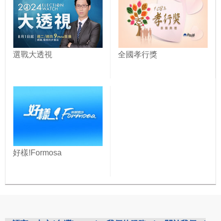
選戰大透視
全國孝行獎
好樣!Formosa