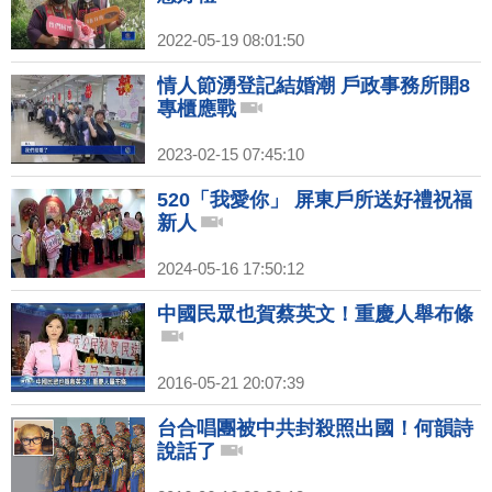
2022-05-19 08:01:50
情人節湧登記結婚潮 戶政事務所開8
專櫃應戰
2023-02-15 07:45:10
520「我愛你」 屏東戶所送好禮祝福
新人
2024-05-16 17:50:12
中國民眾也賀蔡英文！重慶人舉布條
2016-05-21 20:07:39
台合唱團被中共封殺照出國！何韻詩
說話了