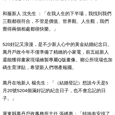
和服新人 沈先生 ：「在我人生的下半場，我找到我們
三觀都很符合，不管是價值、世界觀、人生觀，我們
覺得兩個相處都很快樂。」
520好記又浪漫，是不少新人心中的黃金結婚紀念日。
萬丹戶政今年不僅準備了精緻的小家電，前五組新人
還能獲得畫家現場繪製專屬Q版畫像。鄉公所現場也加
碼生育津貼，希望新人們增產報國。
萬丹在地新人 楊先生：「（結婚登記）想說今天是5
月20號5204個滿好記的紀念日子，也不會忘記的日
子。」
屏東縣萬丹戶政事務所主任 張綉惠：「特地有安排了