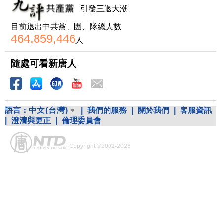
引發三退大潮
目前退出中共黨、團、隊總人數
464,859,446
人
隨處可看新唐人
語言：
中文(台灣)
|
我們的服務
|
關於我們
|
客服資訊
|
澄清與更正
|
倫理委員會
Copyright ©2002-2026