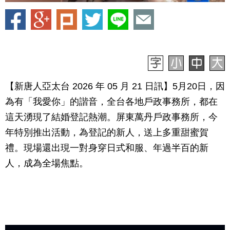
【新唐人亞太台 2026 年 05 月 21 日訊】5月20日，因
為有「我愛你」的諧音，全台各地戶政事務所，都在
這天湧現了結婚登記熱潮。屏東萬丹戶政事務所，今
年特別推出活動，為登記的新人，送上多重甜蜜賀
禮。現場還出現一對身穿日式和服、年過半百的新
人，成為全場焦點。