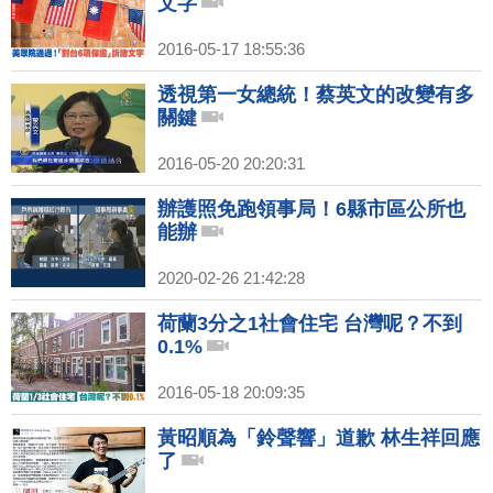
文字
2016-05-17 18:55:36
透視第一女總統！蔡英文的改變有多
關鍵
2016-05-20 20:20:31
辦護照免跑領事局！6縣市區公所也
能辦
2020-02-26 21:42:28
荷蘭3分之1社會住宅 台灣呢？不到
0.1%
2016-05-18 20:09:35
黃昭順為「鈴聲響」道歉 林生祥回應
了