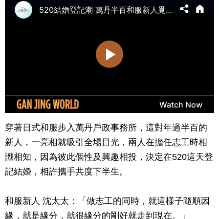
穿著日式和服步入萬丹戶政事務所，這對年過半百的
新人，一亮相就吸引全場目光，兩人在擔任志工時相
識相知，因為彼此個性及興趣相投，決定在520這天登
記結婚，相許攜手共度下半生。
和服新人 沈太太：「做志工的同時，就這樣子隨順因
緣，就是緣分，就很緣分的剛好就走到現在。」