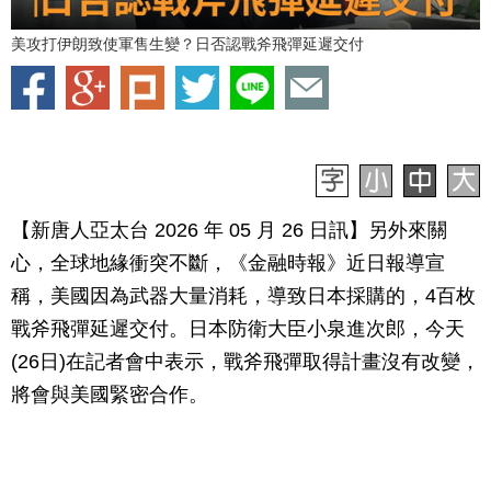
美攻打伊朗致使軍售生變？日否認戰斧飛彈延遲交付
【新唐人亞太台 2026 年 05 月 26 日訊】另外來關
心，全球地緣衝突不斷，《金融時報》近日報導宣
稱，美國因為武器大量消耗，導致日本採購的，4百枚
戰斧飛彈延遲交付。日本防衛大臣小泉進次郎，今天
(26日)在記者會中表示，戰斧飛彈取得計畫沒有改變，
將會與美國緊密合作。