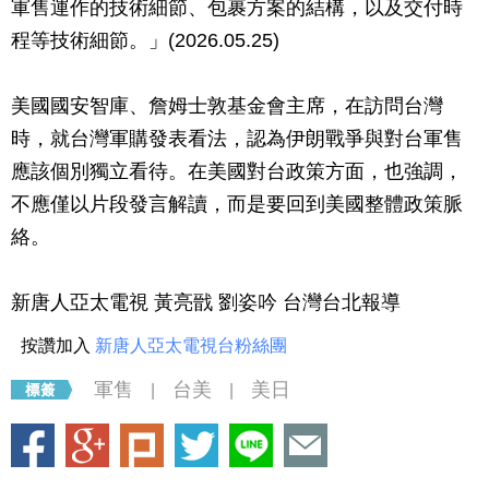
軍售運作的技術細節、包裹方案的結構，以及交付時
程等技術細節。」(2026.05.25)
美國國安智庫、詹姆士敦基金會主席，在訪問台灣
時，就台灣軍購發表看法，認為伊朗戰爭與對台軍售
應該個別獨立看待。在美國對台政策方面，也強調，
不應僅以片段發言解讀，而是要回到美國整體政策脈
絡。
新唐人亞太電視 黃亮戩 劉姿吟 台灣台北報導
按讚加入
新唐人亞太電視台粉絲團
軍售
台美
美日
|
|