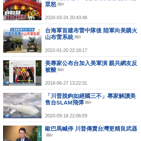
眾怒
2020-03-24 20:43:48
台海軍首建布雷中隊後 陸軍向美購火
山布雷系統
2022-01-20 22:18:17
美專家公布台加入美軍演 親共網友反
被酸
2018-06-27 13:22:31
「川普脫鉤如經國三不」專家解讀美
售台SLAM飛彈
2020-09-18 22:06:59
歐巴馬喊停 川普傳賣台灣更精良武器