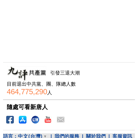
引發三退大潮
目前退出中共黨、團、隊總人數
464,775,290
人
隨處可看新唐人
語言：
中文(台灣)
|
我們的服務
|
關於我們
|
客服資訊