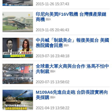
2015-11-26 15:37:43
印尼向美買F16V戰機 台灣獲產業鏈
商機
2019-11-05 20:46:43
中共喊「制裁美企」報復美挺台 美國
務院國會回應
2019-07-16 23:48:18
全球最大軍火商與台合作 洛馬不怕中
共制裁
2020-07-15 13:58:02
M109A6先進自走砲 台防長證實將向
美採購
2021-04-19 13:58:22