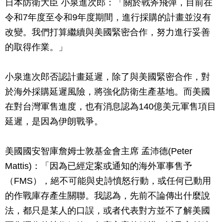
日本防衛大臣 小泉進次郎：「關於戰斧飛彈，目前在
令和7年度至令和9年度期間，進行採購的計畫並沒有
改變。我們打算繼續與美國緊密合作，努力進行妥善
的取得作業。」
小泉進次郎否認計畫延遲，除了與美國緊密合作，對
於海外採購延遲風險，將強化防衛生產基地。而美國
在對台灣軍售進度，也有消息認為140億美元軍售項目
延遲，是因為伊朗戰爭。
美國國安智庫詹姆士敦基金會主席 孟沛德(Peter
Mattis)：「因為已經定案或通知的海外軍事售予
（FMS），絕不可能與史詩憤怒行動，或任何已動用
的作戰庫存產生關聯。我認為，先前不論傳出什麼說
法，都只是某人的口誤，或者代表對方並不了解美國