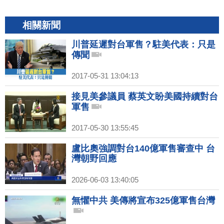
相關新聞
川普延遲對台軍售？駐美代表：只是
傳聞
2017-05-31 13:04:13
接見美參議員 蔡英文盼美國持續對台
軍售
2017-05-30 13:55:45
盧比奧強調對台140億軍售審查中 台
灣朝野回應
2026-06-03 13:40:05
無懼中共 美傳將宣布325億軍售台灣