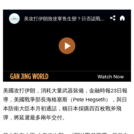
美國攻打伊朗，消耗大量武器裝備，金融時報23日報
導，美國戰爭部長海格塞斯（Pete Hegseth），與日
本防衛大臣本月初通話，稱日本採購四百枚戰斧飛
彈，將延遲最多兩年交付。