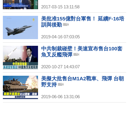
2017-03-15 13:11:58
美批准155億對台軍售！ 延續F-16培
訓與後勤
2019-04-16 07:03:05
中共制裁碰壁！美速宣布售台100套
魚叉反艦飛彈
2020-10-27 14:43:07
美擬大批售台M1A2戰車、飛彈 台朝
野支持
2019-06-06 13:31:06