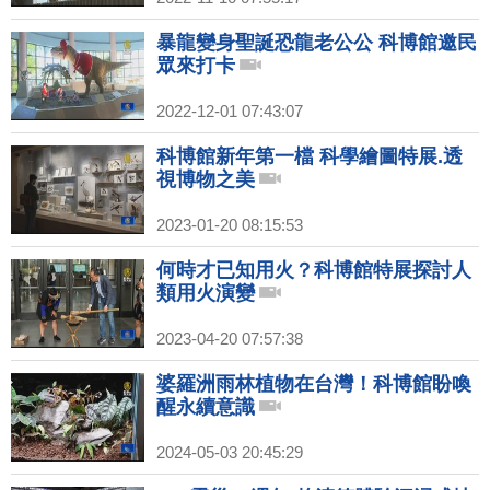
暴龍變身聖誕恐龍老公公 科博館邀民
眾來打卡
2022-12-01 07:43:07
科博館新年第一檔 科學繪圖特展.透
視博物之美
2023-01-20 08:15:53
何時才已知用火？科博館特展探討人
類用火演變
2023-04-20 07:57:38
婆羅洲雨林植物在台灣！科博館盼喚
醒永續意識
2024-05-03 20:45:29