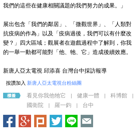
我們的這些在健康相關議題的我們努力的成果。」
展出包含「我們的鄰居」、「微觀世界」、「人類對
抗疫病的作為」以及「疫病過後，我們可以有什麼改
變？」四大區域；觀展者在遊戲過程中了解到，你我
的一舉一動都可能對「他、牠、它」造成後續效應。
新唐人亞太電視 邱添喜 台灣台中採訪報導
按讚加入
新唐人亞太電視台粉絲團
看見你我他牠它
健康一體
科博館
|
|
|
國衛院
羅一鈞
台中
|
|