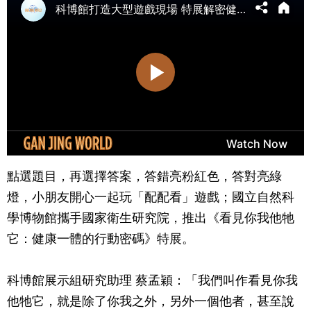
點選題目，再選擇答案，答錯亮粉紅色，答對亮綠
燈，小朋友開心一起玩「配配看」遊戲；國立自然科
學博物館攜手國家衛生研究院，推出《看見你我他牠
它：健康一體的行動密碼》特展。
科博館展示組研究助理 蔡孟穎：「我們叫作看見你我
他牠它，就是除了你我之外，另外一個他者，甚至說