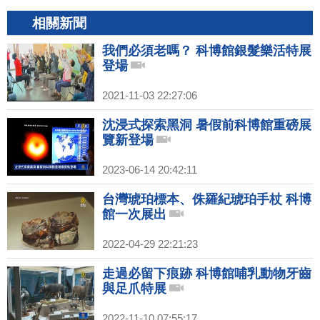
相關新聞
我們必須老嗎？ 科博館銀髮樂活特展
登場
2021-11-03 22:27:06
沈浸式探索黑洞 暑假前科博館重磅展
覽新登場
2023-06-14 20:42:11
台灣琥珀標本、侏羅紀琥珀手杖 科博
館一次展出
2022-04-29 22:21:23
走過必留下痕跡 科博館哺乳動物牙齒
與足爪特展
2022-11-10 07:55:17