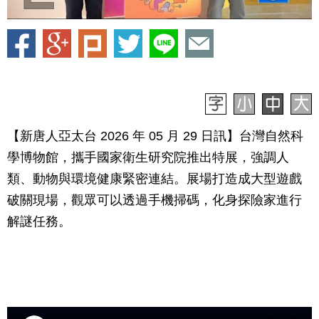
【新唐人亞太台 2026 年 05 月 29 日訊】台灣自然科
學博物館，攜手國家衛生研究院推出特展，強調人
類、動物與環境健康緊密連結。展場打造成大型遊戲
破關現場，觀眾可以透過手機掃碼，化身探險家進行
解謎任務。