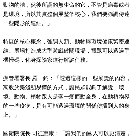
動物的牠，然後所謂的無生命的它，不管是病毒或者
是環境，所以其實整個展整個核心，我們要強調傳達
一些隱形的連結。」
特展的核心概念，強調人類、動物與環境健康緊密連
結。展場打造成大型遊戲破關現場，觀眾可以透過手
機掃碼，化身探險家進行解謎任務。
疾管署署長 羅一鈞：「透過這樣的一些展覽的內容，
寓教於樂淺顯易懂的方式，讓民眾能夠了解說，環
境、動物、植物跟人是牽一髮而動全身，在動植物界
的一些疫病，是有可能透過環境的關係傳播到人的身
上。」
國衛院院長 司徒惠康：「讓我們的國人可以更清楚，