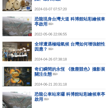
2024-03-07 07:57:20
恐龍現身台灣大道 科博館站彩繪候車
亭啟用
2022-05-06 22:06:55
全球遭遇極端氣候 台灣如何增強韌性
因應？
2024-04-26 07:38:18
奇幻瞬間的永恆 《微塵競色》攝影展
關注生態
2024-06-21 20:31:18
恐龍公車站來囉 科博館站彩繪候車亭
啟用