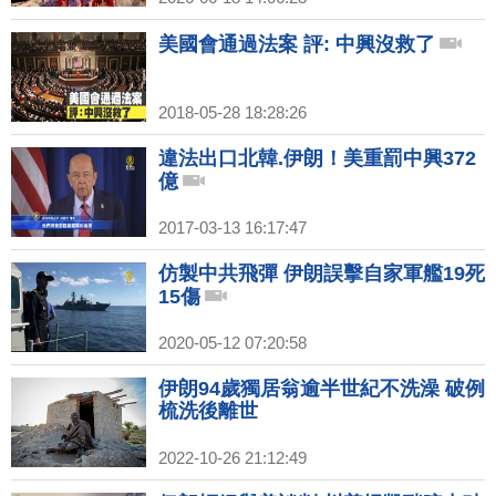
美國會通過法案 評: 中興沒救了
2018-05-28 18:28:26
違法出口北韓.伊朗！美重罰中興372
億
2017-03-13 16:17:47
仿製中共飛彈 伊朗誤擊自家軍艦19死
15傷
2020-05-12 07:20:58
伊朗94歲獨居翁逾半世紀不洗澡 破例
梳洗後離世
2022-10-26 21:12:49