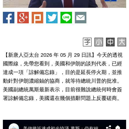
【新唐人亞太台 2026 年 05 月 29 日訊】今天的透視
國際線，先帶您看到，美國和伊朗的談判代表，已經
達成一項「諒解備忘錄」，目的是延長停火期，並推
動針對伊朗濃縮鈾的協商，就等待總統川普的批准。
美國副總統萬斯最新表示，目前很難說總統何時會簽
署諒解備忘錄，美國還在幾個措辭問題上反覆磋商。