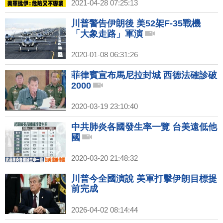
2021-04-28 07:25:13
川普警告伊朗後 美52架F-35戰機
「大象走路」軍演
2020-01-08 06:31:26
菲律賓宣布馬尼拉封城 西德法確診破
2000
2020-03-19 23:10:40
中共肺炎各國發生率一覽 台美遠低他
國
2020-03-20 21:48:32
川普今全國演說 美軍打擊伊朗目標提
前完成
2026-04-02 08:14:44