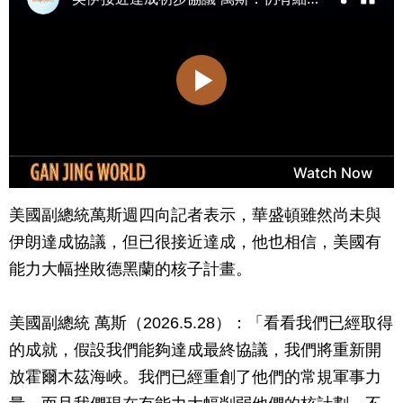
美國副總統萬斯週四向記者表示，華盛頓雖然尚未與
伊朗達成協議，但已很接近達成，他也相信，美國有
能力大幅挫敗德黑蘭的核子計畫。
美國副總統 萬斯（2026.5.28）：「看看我們已經取得
的成就，假設我們能夠達成最終協議，我們將重新開
放霍爾木茲海峽。我們已經重創了他們的常規軍事力