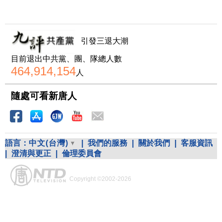
引發三退大潮
目前退出中共黨、團、隊總人數
464,914,154
人
隨處可看新唐人
語言：
中文(台灣)
|
我們的服務
|
關於我們
|
客服資訊
|
澄清與更正
|
倫理委員會
Copyright ©2002-2026