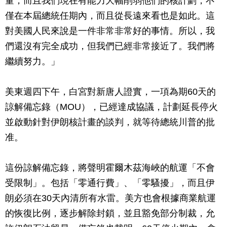
量，而且我們現在有能力大幅削弱他們的核計劃，不
僅在本屆總統任期內，而且從長遠來看也是如此。這
對美國人民來說是一件非常非常好的事情。所以，我
們還沒有完全成功，但我們已經非常接近了。我們將
繼續努力。」
美東週四下午，白宮對新唐人證實，一項為期60天的
諒解備忘錄（MOU），已經達成協議，計劃延長停火
並啟動針對伊朗核計畫的談判，就等待總統川普的批
准。
這份諒解備忘錄，將聲明霍爾木茲海峽的航運「不會
受限制」。包括「零通行費」、「零騷擾」，而且伊
朗必須在30天內清所有水雷。美方也會根據商業航運
的恢復比例，逐步解除封鎖，並且豁免部分制裁，允