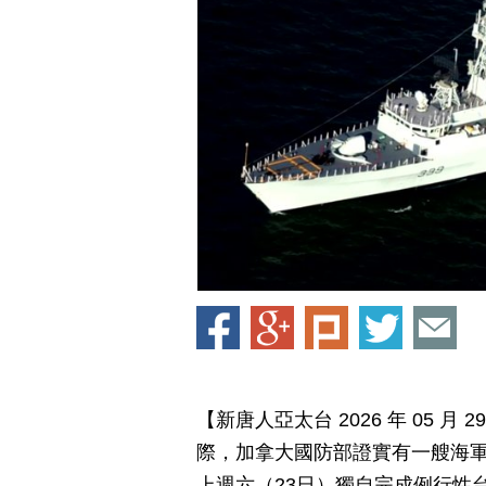
【新唐人亞太台 2026 年 05 
際，加拿大國防部證實有一艘海軍巡防艦
上週六（23日）獨自完成例行性