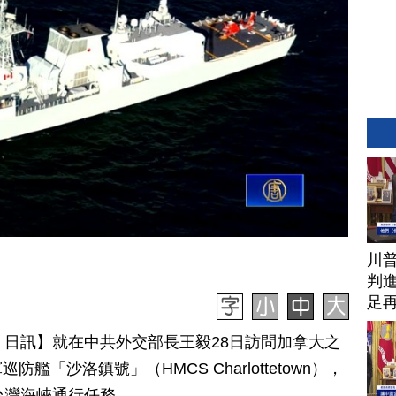
川
判進
足
月 29 日訊】就在中共外交部長王毅28日訪問加拿大之
「沙洛鎮號」（HMCS Charlottetown），
台灣海峽通行任務。