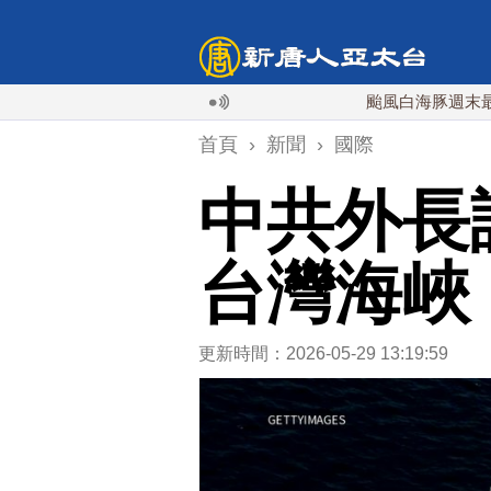
颱風白海豚週末最接近台
首頁
›
新聞
›
國際
中共外長
台灣海峽
更新時間：2026-05-29 13:19:59