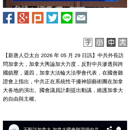
【新唐人亞太台 2026 年 05 月 29 日訊】中共外長訪
問加拿大，加拿大輿論加大力度，反對中共滲透與跨
國鎮壓，週四，加拿大法輪大法學會代表，在國會聽
證會上指出，中共正在系統性干擾神韻藝術團在加拿
大各地的演出。國會議員計劃提出動議，維護加拿大
的自由與主權。