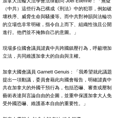
加拿大法輪大法學會法律顧問 Joel Etienne：「無疑
（中共）這些行為已構成《刑法》中的犯罪，例如破
壞秩序、威脅生命與騷擾等。而中共對神韻與法輪功
的立場也非常明確，指令自上而下、組織性強且公開
進行。他們並不掩飾自己的意圖。」
現場多位國會議員譴責中共跨國鎮壓行為，呼籲增加
立法，共同維護加拿大的自由與主權。
加拿大國會議員 Garnett Genuis：「我希望就此議題
提出一項動議，委員會藉此向國會報告，明確譴責中
共在加拿大的外國干預行為，包括恐嚇、審查或壓制
藝術表達與言論自由的企圖，並重申保護加拿大人免
受外國恐嚇、維護基本自由的重要性。」