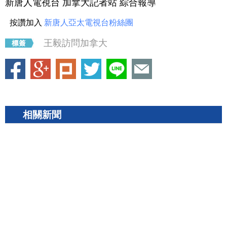
新唐人電視台 加拿大記者站 綜合報導
按讚加入
新唐人亞太電視台粉絲團
王毅訪問加拿大
相關新聞