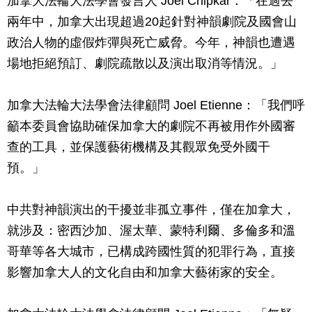
加拿大法輪大法學會發言人 Joel Chipkar：「在過去
兩年中，加拿大出現超過20起針對神韻劇院及國會山
政治人物的虛假炸彈與死亡威脅。今年，神韻也遭遇
場地拒絕預訂、劇院疏散以及演出取消等情況。」
加拿大法輪大法學會法律顧問 Joel Etienne：「我們呼
籲本委員會協助確保加拿大的劇院不再被用作外國審
查的工具，並保護藝術機構及其觀眾免受外國干
預。」
中共對神韻演出的干擾並非孤立事件，僅在加拿大，
就涉及：密西沙加、渥太華、蒙特利爾、多倫多和溫
哥華等各大城市，已構成跨國性質的犯罪行為，直接
影響加拿大人的文化自由和加拿大藝術家的安全。