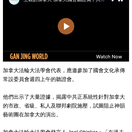
加拿大法輪大法學會代表，應邀參加了國會文化承傳
常設委員會週四上午的聽證會。
他們出示了大量證據，揭露中共正系統性針對加拿大
的市政、省級、私人及聯邦劇院施壓，試圖阻止神韻
藝術團在加拿大的演出。