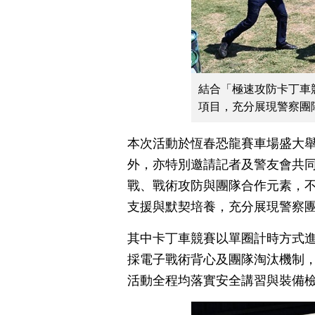
結合「極速攻防卡丁車
項目，充分展現警察團
本次活動於恆春恐龍賽車場盛大
外，亦特別邀請記者及警友會共同
戰、戰術攻防與團隊合作元素，
支援與默契培養，充分展現警察
其中卡丁車競賽以單圈計時方式
採電子戰術背心及團隊淘汰機制
活動全程均落實安全講習與裝備