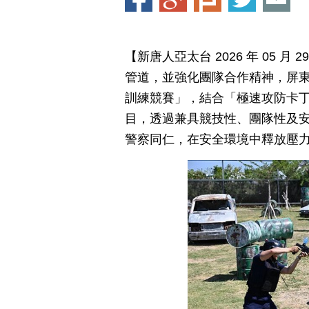
【新唐人亞太台 2026 年 05 
管道，並強化團隊合作精神，屏東
訓練競賽」，結合「極速攻防卡
目，透過兼具競技性、團隊性及
警察同仁，在安全環境中釋放壓