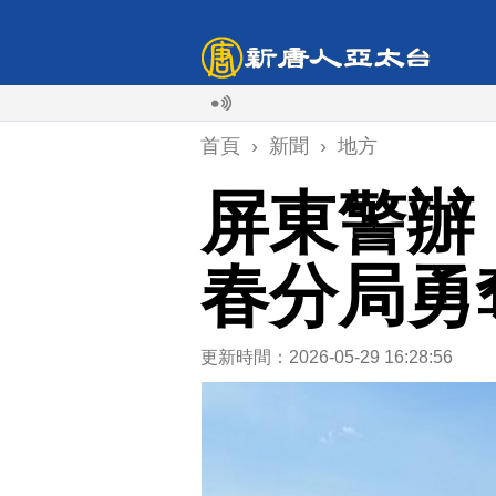
首頁
›
新聞
›
地方
屏東警辦
春分局勇
更新時間：2026-05-29 16:28:56