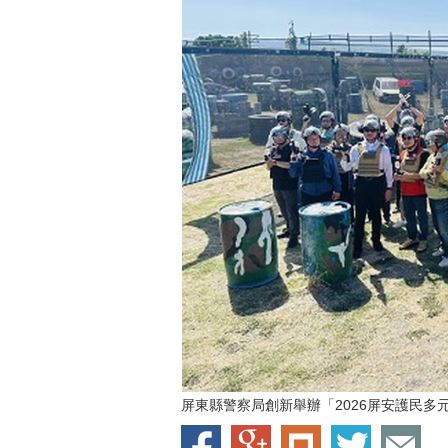
屏東縣警察局創新舉辦「2026屏安護民