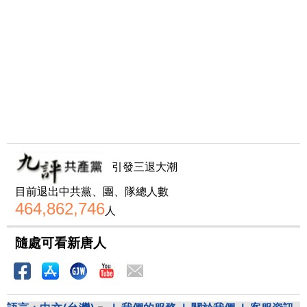
引發三退大潮
目前退出中共黨、團、隊總人數
464,862,746
人
隨處可看新唐人