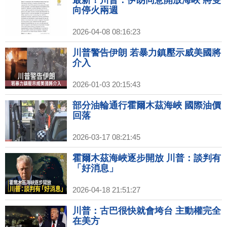
向停火兩週
2026-04-08 08:16:23
川普警告伊朗 若暴力鎮壓示威美國將
介入
2026-01-03 20:15:43
部分油輪通行霍爾木茲海峽 國際油價
回落
2026-03-17 08:21:45
霍爾木茲海峽逐步開放 川普：談判有
「好消息」
2026-04-18 21:51:27
川普：古巴很快就會垮台 主動權完全
在美方