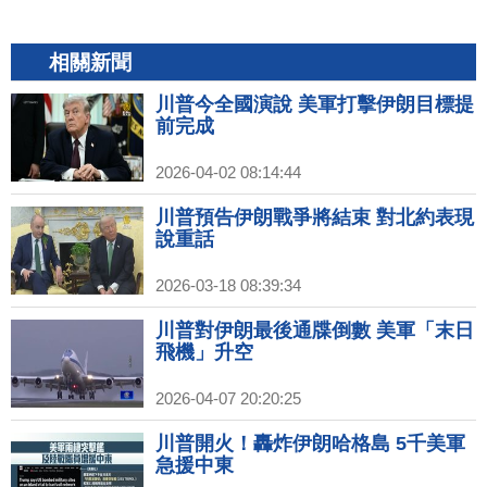
相關新聞
川普今全國演說 美軍打擊伊朗目標提
前完成
2026-04-02 08:14:44
川普預告伊朗戰爭將結束 對北約表現
說重話
2026-03-18 08:39:34
川普對伊朗最後通牒倒數 美軍「末日
飛機」升空
2026-04-07 20:20:25
川普開火！轟炸伊朗哈格島 5千美軍
急援中東