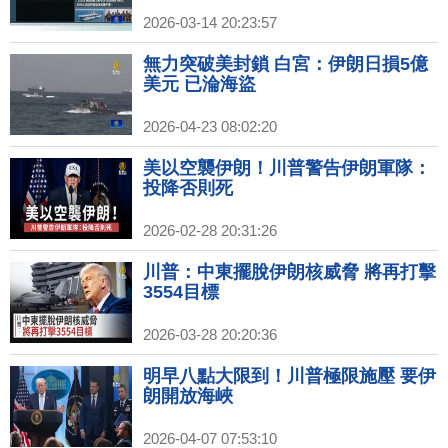
2026-03-14 20:23:57
無力突破美封鎖 白宮：伊朗日損5億
美元 已淪海盜
2026-04-23 08:02:20
美以空襲伊朗！川普警告伊朗軍隊：
投降否則死
2026-02-28 20:31:26
川普：中東擺脫伊朗核威脅 將再打擊
3554目標
2026-03-28 20:20:36
明早八點大限到！川普極限施壓 要伊
朗開放海峽
2026-04-07 07:53:10