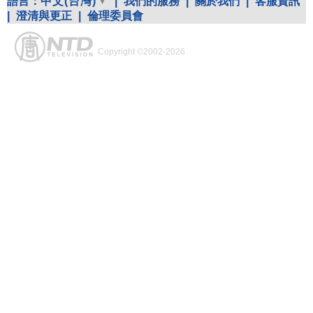
語言：
中文(台灣)
|
我們的服務
|
關於我們
|
客服資訊
|
澄清與更正
|
倫理委員會
Copyright ©2002-2026