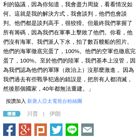
利的協議，因為你知道，我會盡力周旋，看看情況如
何。這就是我的解決方式，我會談判，他們也會談
判。他們都是談判高手，很狡猾。但最終我們掌握了
所有籌碼，因為我們在軍事上擊敗了他們。你看，他
們沒有海軍。我們派人下水，拍了數百艘船的照片。
他們的海軍徹底完蛋了，100%。他們的空軍也徹底完
蛋了，100%。至於他們的陸軍，我們基本上沒管，因
為我們認為他們的軍隊（政治上）沒那麼激進 。因為
我們過去有些戰爭犯過的錯誤是，把所有人都消滅，
然後那個國家，40年都無法重建。」
按讚加入
新唐人亞太電視台粉絲團
川普
伊朗
|