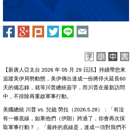
【新唐人亞太台 2026 年 05 月 29 日訊】持續帶您來
追蹤美伊局勢動態，美伊傳出達成一份將停火延長60
天的備忘錄，就等川普總統簽字，而川普在最新訪問
中，不排除再重啟軍事行動。
美國總統 川普 vs. 兒媳 勞拉（2026.5.28）：「有沒
有一條底線，如果他們（伊朗）跨過了，你會再次採
取軍事行動？ 」「最終的底線是，達成一項對我們不