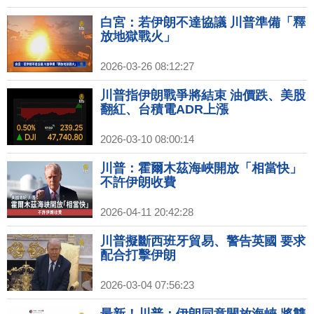
白宮：若伊朗不達協議 川普準備「釋
放地獄戰火」
2026-03-26 08:12:27
川普指伊朗戰爭將結束 油價跌、美股
翻紅、台積電ADR上漲
2026-03-10 08:00:14
川普：霍爾木茲海峽開放「相當快」
不許伊朗收費
2026-04-11 20:42:28
川普擬斷西班牙貿易、警告英國 要求
配合打擊伊朗
2026-03-04 07:56:23
最新！川普：伊朗同意開放海峽 將雙