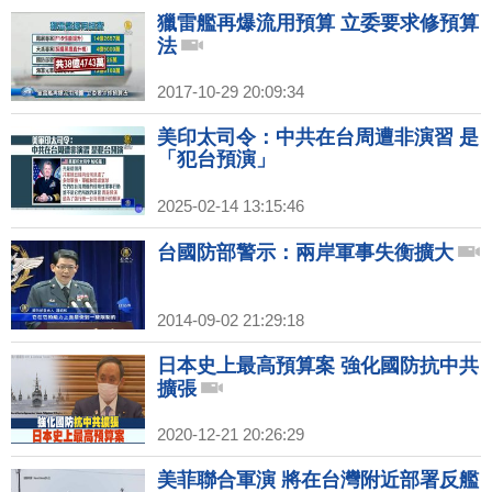
獵雷艦再爆流用預算 立委要求修預算
法
2017-10-29 20:09:34
美印太司令：中共在台周遭非演習 是
「犯台預演」
2025-02-14 13:15:46
台國防部警示：兩岸軍事失衡擴大
2014-09-02 21:29:18
日本史上最高預算案 強化國防抗中共
擴張
2020-12-21 20:26:29
美菲聯合軍演 將在台灣附近部署反艦