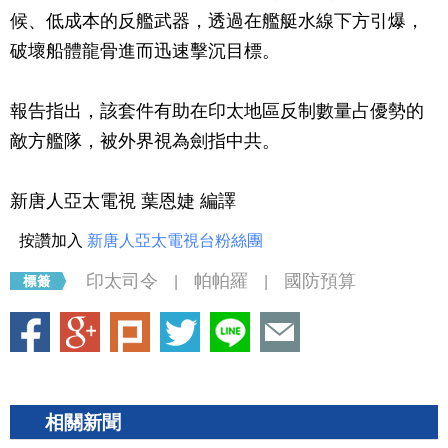
候、低成本的反艦武器，透過在艦艇水線下方引爆，
破壞船體龍骨進而迅速擊沉目標。
報告指出，該套件有助在印太地區反制數量占優勢的
敵方艦隊，被外界視為劍指中共。
新唐人亞太電視 葉恩婕 編譯
按讚加入
新唐人亞太電視台粉絲團
印太司令
帕帕羅
國防預算
|
|
相關新聞