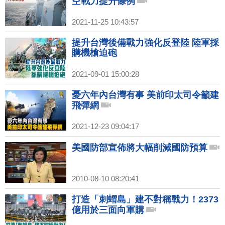
空戰力提升條例
2021-11-25 10:43:57
提升台灣後備戰力強化反登陸 陸軍採
購機槍迫砲
2021-09-01 15:00:28
憂六年內台灣有事 美前印太司令籲建
飛彈網
2021-12-23 09:04:17
美國防部宣佈將大幅削減國防預算
2010-08-10 08:20:41
打造「刺蝟島」建不對稱戰力！2373
億用於三面向軍購