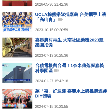
2026-05-30 21:42:36
UCLA棕熊樂隊抵嘉義 台美攜手上演
「高山青」
2023-10-15 00:20:59
嘉縣農村再生 大南社區榮獲2023建
築園冶獎
2023-07-13 20:25:36
台積電根留台灣！1奈米傳落腳嘉義
科學園區
2024-01-27 15:42:18
藕「嘉」好運蓮 嘉義水上鄉推農遊趣
DIY體驗
2024-07-15 10:29:55