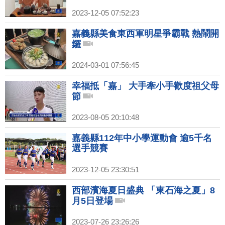
2023-12-05 07:52:23
嘉義縣美食東西軍明星爭霸戰 熱鬧開
鑼
2024-03-01 07:56:45
幸福抵「嘉」 大手牽小手歡度祖父母
節
2023-08-05 20:10:48
嘉義縣112年中小學運動會 逾5千名
選手競賽
2023-12-05 23:30:51
西部濱海夏日盛典 「東石海之夏」8
月5日登場
2023-07-26 23:26:26