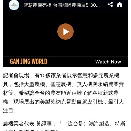
記者會現場，有10多家業者展示智慧和多元農業機
具，包括大型農機、智慧農機、無人機與永續農業資
材等。希望讓全台的農友能近距離了解各種新式農
機。現場展出的美製莫納克電動自駕曳引機，最引人
注目。
農機業者代表 黃經理：「（這台是）鴻海製造、特斯