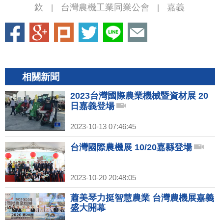
欽
台灣農機工業同業公會
嘉義
|
|
相關新聞
2023台灣國際農業機械暨資材展 20
日嘉義登場
2023-10-13 07:46:45
台灣國際農機展 10/20嘉縣登場
2023-10-20 20:48:05
蕭美琴力挺智慧農業 台灣農機展嘉義
盛大開幕