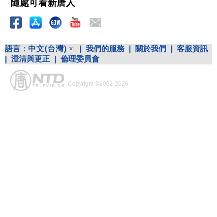
隨處可看新唐人
語言：
中文(台灣)
|
我們的服務
|
關於我們
|
客服資訊
|
澄清與更正
|
倫理委員會
Copyright ©2002-2026