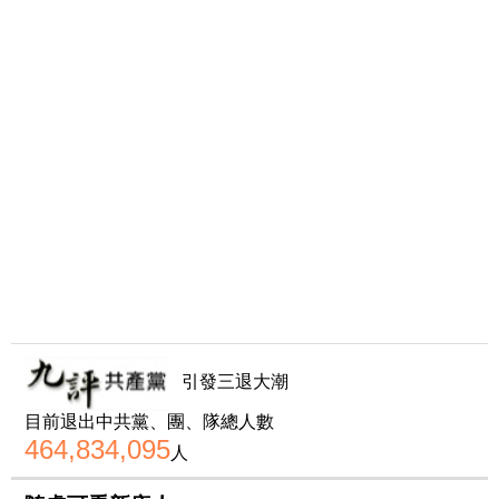
引發三退大潮
目前退出中共黨、團、隊總人數
464,834,095
人