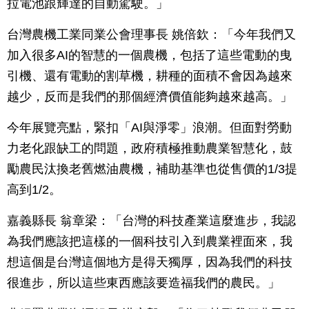
拉電池跟輝達的自動駕駛。」
台灣農機工業同業公會理事長 姚倍欽：「今年我們又
加入很多AI的智慧的一個農機，包括了這些電動的曳
引機、還有電動的割草機，耕種的面積不會因為越來
越少，反而是我們的那個經濟價值能夠越來越高。」
今年展覽亮點，緊扣「AI與淨零」浪潮。但面對勞動
力老化跟缺工的問題，政府積極推動農業智慧化，鼓
勵農民汰換老舊燃油農機，補助基準也從售價的1/3提
高到1/2。
嘉義縣長 翁章梁：「台灣的科技產業這麼進步，我認
為我們應該把這樣的一個科技引入到農業裡面來，我
想這個是台灣這個地方是得天獨厚，因為我們的科技
很進步，所以這些東西應該要造福我們的農民。」