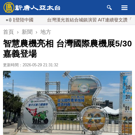
能登陸中國
台灣漢光首結合城鎮演習 AIT連續發文讚「韌性台
首頁
›
新聞
›
地方
智慧農機亮相 台灣國際農機展5/30
嘉義登場
更新時間：2026-05-29 21:31:32