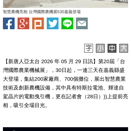
智慧農機亮相 台灣國際農機展530嘉義登場
【新唐人亞太台 2026 年 05 月 29 日訊】第20屆「台
灣國際農業機械展」，30日起，一連三天在嘉義縣盛
大登場，集結200家廠商、700個攤位，展出智慧農業
技術及創新農機設備，其中具有特斯拉電池、輝達自
駕晶片的電動曳引機，更在記者會（28日）))上提前亮
相，吸引全場目光。