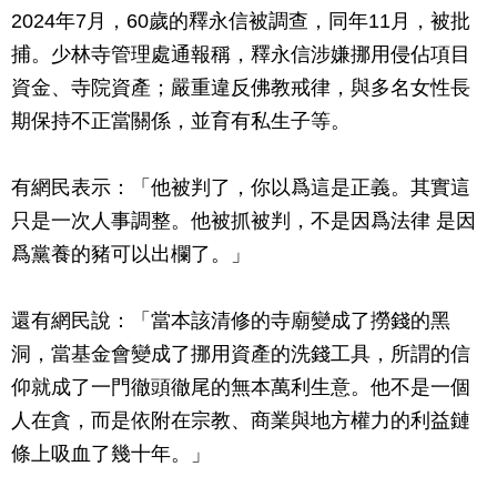
2024年7月，60歲的釋永信被調查，同年11月，被批
捕。少林寺管理處通報稱，釋永信涉嫌挪用侵佔項目
資金、寺院資產；嚴重違反佛教戒律，與多名女性長
期保持不正當關係，並育有私生子等。
有網民表示：「他被判了，你以爲這是正義。其實這
只是一次人事調整。他被抓被判，不是因爲法律 是因
爲黨養的豬可以出欄了。」
還有網民說：「當本該清修的寺廟變成了撈錢的黑
洞，當基金會變成了挪用資產的洗錢工具，所謂的信
仰就成了一門徹頭徹尾的無本萬利生意。他不是一個
人在貪，而是依附在宗教、商業與地方權力的利益鏈
條上吸血了幾十年。」