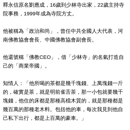
釋永信原名劉應成，16歲到少林寺出家，22歲主持寺
院事務，1999年成為寺院方丈。
他被稱為「政治和尚」，曾任中共全國人大代表，河
南佛教協會會長、中國佛教協會副會長。
他還號稱「佛教CEO」，借「少林寺」的名氣打造自
己的「商業帝國」。
知情人：「他所喝的茶都是幾千塊錢、上萬塊錢一斤
的，確實是茶，就是明前雀舌茶，那一小包就要幾千
塊錢，他住的床都是那種高檔木質的，就是那種都是
幾百萬的那種老木料。包括他的車，每次我見到他自
己私下出行，都是上百萬的豪車。」