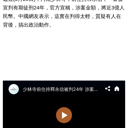
宣判有期徒刑24年，官方宣稱，涉案金額，將近3億人
民幣。中國網友表示，這實在判得太輕，質疑有人在
背後，搞出政治動作。