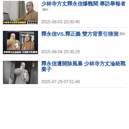
少林寺方丈釋永信爆醜聞 專訪舉報者
2015-08-03 20:30:40
釋永信VS.釋正義 雙方背景引猜測
2015-08-04 20:30:29
釋永信遭開除風暴 少林寺方丈淪統戰
棄子
2025-07-29 07:51:48