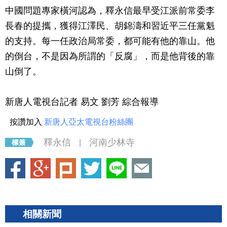
中國問題專家橫河認為，釋永信最早受江派前常委李
長春的提攜，獲得江澤民、胡錦濤和習近平三任黨魁
的支持。每一任政治局常委，都可能有他的靠山。他
的倒台，不是因為所謂的「反腐」，而是他背後的靠
山倒了。
新唐人電視台記者 易文 劉芳 綜合報導
按讚加入
新唐人亞太電視台粉絲團
釋永信
河南少林寺
|
相關新聞