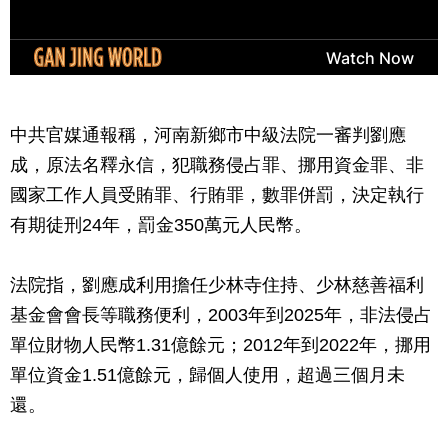
中共官媒通報稱，河南新鄉市中級法院一審判劉應
成，原法名釋永信，犯職務侵占罪、挪用資金罪、非
國家工作人員受賄罪、行賄罪，數罪併罰，決定執行
有期徒刑24年，罰金350萬元人民幣。
法院指，劉應成利用擔任少林寺住持、少林慈善福利
基金會會長等職務便利，2003年到2025年，非法侵占
單位財物人民幣1.31億餘元；2012年到2022年，挪用
單位資金1.51億餘元，歸個人使用，超過三個月未
還。