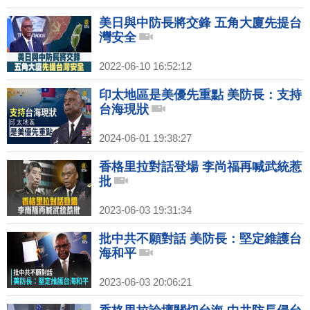
美日與中防長將交鋒 五角大廈先提台
灣安全
2022-06-10 16:52:12
印太地區是美優先重點 美防長：支持
台海現狀
2024-06-01 19:38:27
香格里拉對話登場 李尚福再喊武統惹
批
2023-06-03 19:31:34
批中共不願對話 美防長：堅定維護台
海和平
2023-06-03 20:06:21