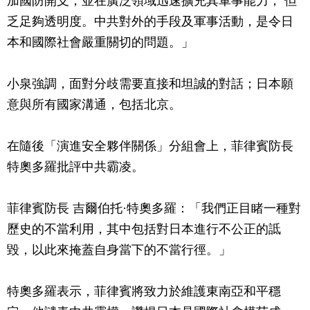
加國防開支，並在廣泛領域迅速擴充其軍事能力， 但
乏足夠透明度。中共對外的手段及軍事活動，是令日
本和國際社會嚴重關切的問題。」
小泉強調，面對分歧需要直接和坦誠的對話；日本願
意與所有國家溝通，包括北京。
在隨後「演進安全夥伴關係」分組會上，菲律賓防長
特奧多羅批評中共霸凌。
菲律賓防長 吉爾伯托·特奧多羅：「我們正目睹一種對
歷史的不當利用，其中包括對日本進行不公正的詆
毀，以此來掩蓋自身當下的不當行徑。」
特奧多羅表示，菲律賓將致力於維護東南亞和平穩