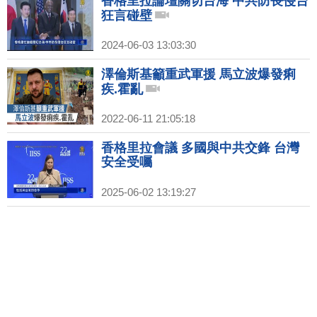
香格里拉論壇關切台海 中共防長侵台
狂言碰壁
2024-06-03 13:03:30
澤倫斯基籲重武軍援 馬立波爆發痢
疾.霍亂
2022-06-11 21:05:18
香格里拉會議 多國與中共交鋒 台灣
安全受囑
2025-06-02 13:19:27