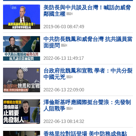
美防長與中共談及台灣！喊話勿威脅
鄰國主權
2019-06-03 08:47:49
中共防長魏鳳和威脅台灣 抗共議員當
面提問
2022-06-13 11:49:17
台政府批魏鳳和宣戰 學者：中共分裂
中國元兇
2022-06-13 22:09:00
澤倫斯基呼應國際挺台聲浪：先發制
人阻戰爭
2022-06-13 08:14:32
香格里拉對話登場 美中防務成焦點