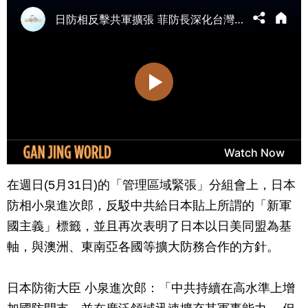
在週日(5月31日)的「管理區域緊張」分組會上，日本
防相小泉進次郎，反駁中共給日本貼上所謂的「新軍
國主義」標籤，並且再次表明了日本以日美同盟為基
軸，與澳洲、東南亞各國等擴大防務合作的方針。
日本防衛大臣 小泉進次郎：「中共持續在高水準上增