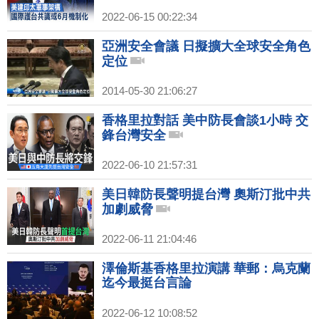
2022-06-15 00:22:34
亞洲安全會議 日擬擴大全球安全角色
定位
2014-05-30 21:06:27
香格里拉對話 美中防長會談1小時 交
鋒台灣安全
2022-06-10 21:57:31
美日韓防長聲明提台灣 奧斯汀批中共
加劇威脅
2022-06-11 21:04:46
澤倫斯基香格里拉演講 華郵：烏克蘭
迄今最挺台言論
2022-06-12 10:08:52