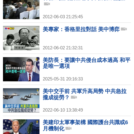
2012-06-03 21:25:45
美專家：香格里拉對話 美中博弈
2012-06-02 21:32:31
美防長：要讓中共侵台成本過高 和平
是唯一選項
2025-05-31 20:16:33
美中交手前 共軍升高局勢 中共急拉
攏成徒勞？
2022-06-10 13:38:49
美建印太軍事架構 國際護台共識或6
月機制化