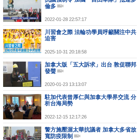
倫多
2022-01-28 22:57:17
川習會之際 法輪功學員呼籲關注中共
迫害
2025-10-31 20:18:58
加拿大版「五大訴求」出台 敦促聯邦
發聲
2020-01-23 13:13:07
駐加代表曾厚仁與加拿大學界交流 分
析台海局勢
2022-12-15 12:17:26
警方施壓渥太華抗議者 加拿大多省放
寬防疫限制