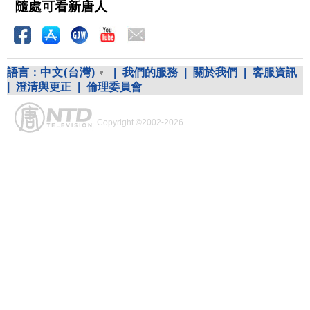
隨處可看新唐人
語言：
中文(台灣)
|
我們的服務
|
關於我們
|
客服資訊
|
澄清與更正
|
倫理委員會
Copyright ©2002-2026