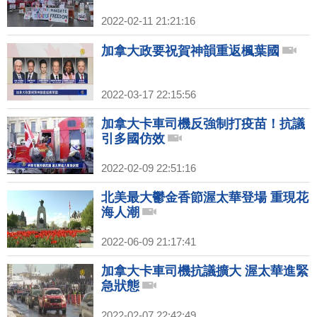
2022-02-11 21:21:16
加拿大政要祝賀神韻重返楓葉國
2022-03-17 22:15:56
加拿大卡車司機反強制打疫苗！抗議
引多國仿效
2022-02-09 22:51:16
北美最大鬱金香節渥太華登場 重現花
海人潮
2022-06-09 21:17:41
加拿大卡車司機抗議擴大 渥太華進緊
急狀態
2022-02-07 22:42:49