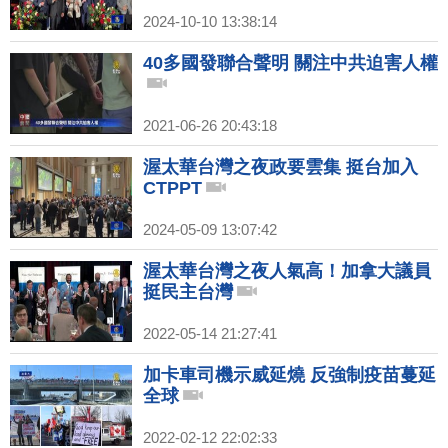
2024-10-10 13:38:14
40多國發聯合聲明 關注中共迫害人權
2021-06-26 20:43:18
渥太華台灣之夜政要雲集 挺台加入
CTPPT
2024-05-09 13:07:42
渥太華台灣之夜人氣高！加拿大議員
挺民主台灣
2022-05-14 21:27:41
加卡車司機示威延燒 反強制疫苗蔓延
全球
2022-02-12 22:02:33