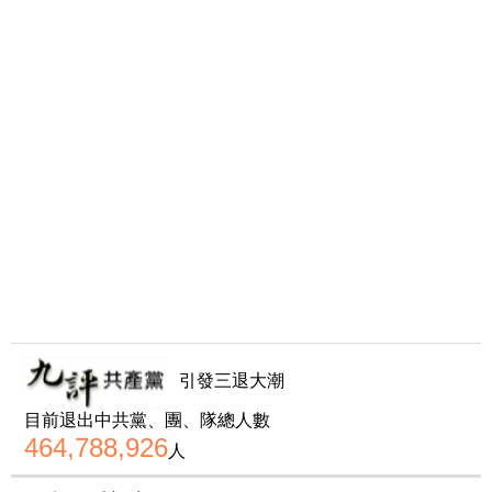
引發三退大潮
目前退出中共黨、團、隊總人數
464,788,926
人