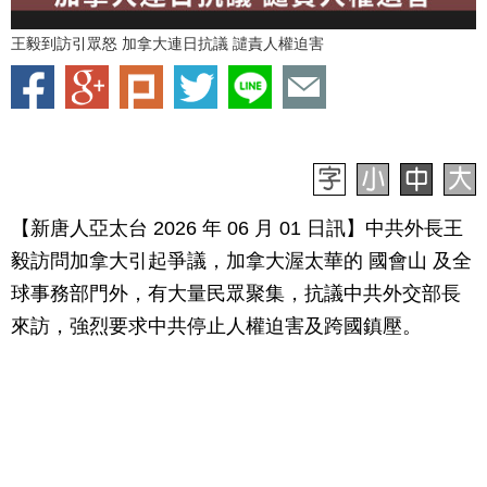
王毅到訪引眾怒 加拿大連日抗議 譴責人權迫害
【新唐人亞太台 2026 年 06 月 01 日訊】中共外長王
毅訪問加拿大引起爭議，加拿大渥太華的 國會山 及全
球事務部門外，有大量民眾聚集，抗議中共外交部長
來訪，強烈要求中共停止人權迫害及跨國鎮壓。