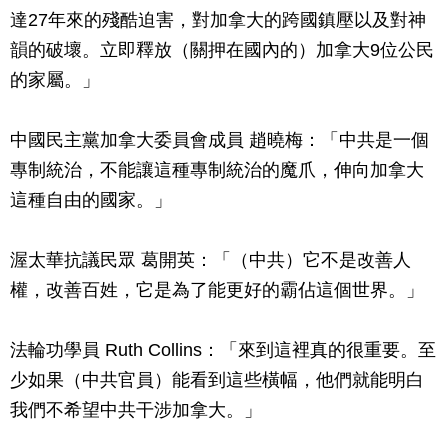
達27年來的殘酷迫害，對加拿大的跨國鎮壓以及對神
韻的破壞。立即釋放（關押在國內的）加拿大9位公民
的家屬。」
中國民主黨加拿大委員會成員 趙曉梅：「中共是一個
專制統治，不能讓這種專制統治的魔爪，伸向加拿大
這種自由的國家。」
渥太華抗議民眾 葛開英：「（中共）它不是改善人
權，改善百姓，它是為了能更好的霸佔這個世界。」
法輪功學員 Ruth Collins：「來到這裡真的很重要。至
少如果（中共官員）能看到這些橫幅，他們就能明白
我們不希望中共干涉加拿大。」