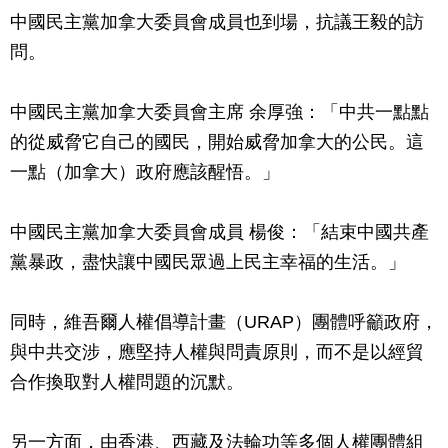
中國民主黨加拿大委員會成員也到場，抗議王毅的訪
問。
中國民主黨加拿大委員會主席 余厚強：「中共一點點
的從威脅它自己的國民，開始威脅加拿大的公民。這
一點（加拿大）政府應該醒悟。」
中國民主黨加拿大委員會成員 楊俊：「結束中國共產
黨暴政，盡快讓中國民眾過上民主幸福的生活。」
同時，維吾爾人權倡導計畫（URAP）團體呼籲政府，
與中共交涉，應堅持人權與問責原則，而不是以經貿
合作換取對人權問題的沉默。
另一方面，由香港、西藏及法輪功等多個人權團體組