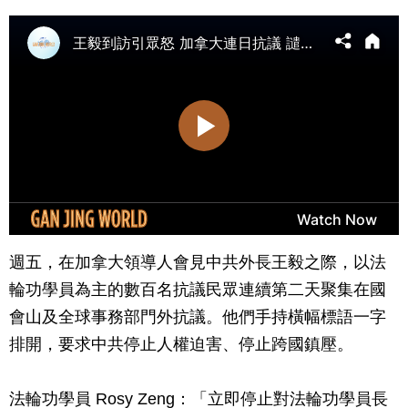
週五，在加拿大領導人會見中共外長王毅之際，以法
輪功學員為主的數百名抗議民眾連續第二天聚集在國
會山及全球事務部門外抗議。他們手持橫幅標語一字
排開，要求中共停止人權迫害、停止跨國鎮壓。
法輪功學員 Rosy Zeng：「立即停止對法輪功學員長