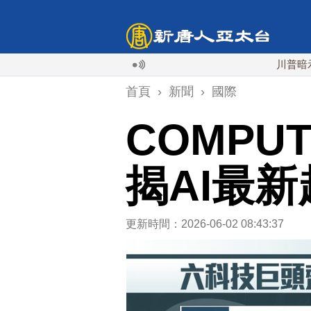
川普暗示對伊朗
首頁
›
新聞
›
國際
COMPU
揭AI最新
更新時間：2026-06-02 08:43:37