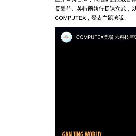
長墨菲、英特爾執行長陳立武，
COMPUTEX，發表主題演說。