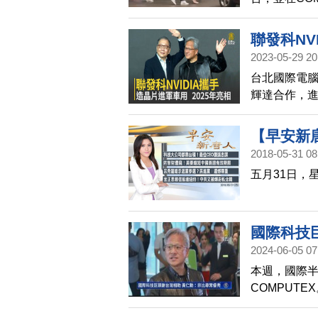
黃仁勳的家人
後，揮手向
聯發科NV
2023-05-29 20
台北國際電腦
輝達合作，
副董事長蔡
【早安新
2018-05-31 08
五月31日，
國際科技
2024-06-05 07
本週，國際
COMPUT
路相助，喊