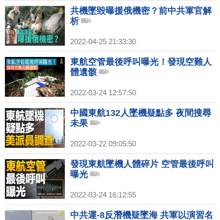
共機墜毀曝援俄機密？前中共軍官解
析
2022-04-25 21:33:30
東航空管最後呼叫曝光！發現空難人
體遺骸
2022-03-24 12:57:50
中國東航132人墜機疑點多 夜間搜尋
未果
2022-03-22 09:05:50
發現東航墜機人體碎片 空管最後呼叫
曝光
2022-03-24 16:12:55
中共運-8反潛機疑墜海 共軍以演習名