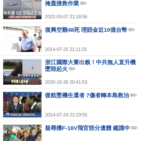
掩蓋搜救作業
2022-03-07 21:18:56
復興空難48死 理賠金近10億台幣
2014-07-25 21:11:25
浙江國際大賽出糗！中共無人直升機
墜毀起火
2020-10-26 20:41:53
復航墜機生還者 7傷者轉本島救治
2014-07-24 21:19:55
疑尋獲F-16V飛官部分遺體 鑑識中