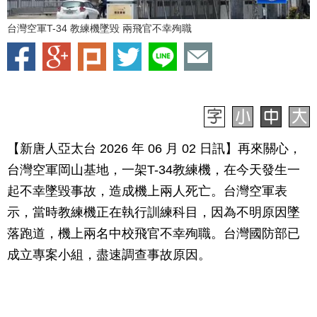
台灣空軍T-34 教練機墜毀 兩飛官不幸殉職
【新唐人亞太台 2026 年 06 月 02 日訊】再來關心，
台灣空軍岡山基地，一架T-34教練機，在今天發生一
起不幸墜毀事故，造成機上兩人死亡。台灣空軍表
示，當時教練機正在執行訓練科目，因為不明原因墜
落跑道，機上兩名中校飛官不幸殉職。台灣國防部已
成立專案小組，盡速調查事故原因。