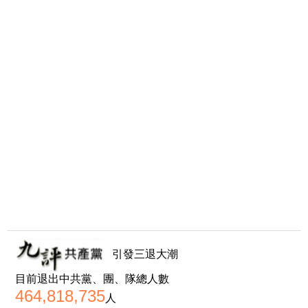
引發三退大潮
目前退出中共黨、團、隊總人數
464,818,735
人