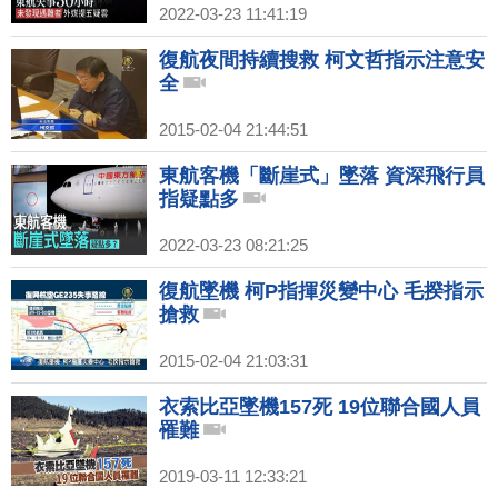
2022-03-23 11:41:19
復航夜間持續搜救 柯文哲指示注意安
全
2015-02-04 21:44:51
東航客機「斷崖式」墜落 資深飛行員
指疑點多
2022-03-23 08:21:25
復航墜機 柯P指揮災變中心 毛揆指示
搶救
2015-02-04 21:03:31
衣索比亞墜機157死 19位聯合國人員
罹難
2019-03-11 12:33:21