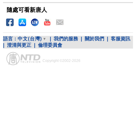
隨處可看新唐人
語言：
中文(台灣)
|
我們的服務
|
關於我們
|
客服資訊
|
澄清與更正
|
倫理委員會
Copyright ©2002-2026