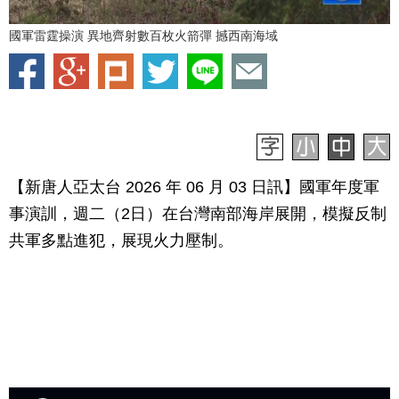
國軍雷霆操演 異地齊射數百枚火箭彈 撼西南海域
【新唐人亞太台 2026 年 06 月 03 日訊】國軍年度軍
事演訓，週二（2日）在台灣南部海岸展開，模擬反制
共軍多點進犯，展現火力壓制。