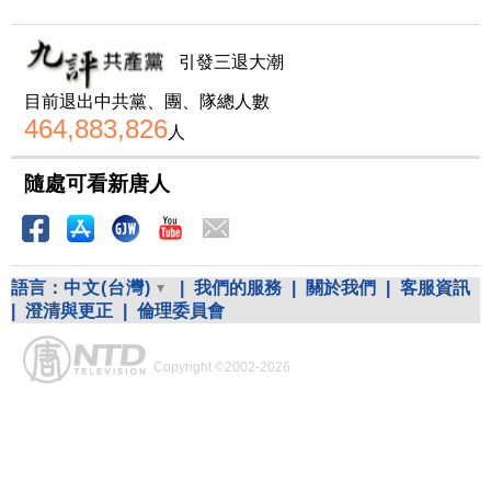
引發三退大潮
目前退出中共黨、團、隊總人數
464,883,826
人
隨處可看新唐人
語言：
中文(台灣)
|
我們的服務
|
關於我們
|
客服資訊
|
澄清與更正
|
倫理委員會
Copyright ©2002-2026