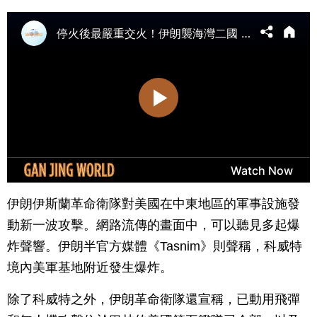
伊朗伊斯蘭革命衛隊對美國在中東地區的軍事設施發
動新一波攻擊。網路流傳的畫面中，可以聽見多起爆
炸聲響。伊朗半官方媒體《Tasnim》則聲稱，科威特
境內美軍基地附近發生爆炸。
除了科威特之外，伊朗革命衛隊還宣稱，已動用飛彈