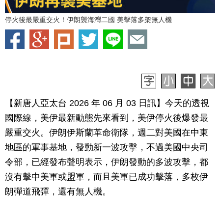
停火後最嚴重交火！伊朗襲海灣二國 美擊落多架無人機
【新唐人亞太台 2026 年 06 月 03 日訊】今天的透視
國際線，美伊最新動態先來看到，美伊停火後爆發最
嚴重交火。伊朗伊斯蘭革命衛隊，週二對美國在中東
地區的軍事基地，發動新一波攻擊，不過美國中央司
令部，已經發布聲明表示，伊朗發動的多波攻擊，都
沒有擊中美軍或盟軍，而且美軍已成功擊落，多枚伊
朗彈道飛彈，還有無人機。