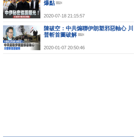
爆點
2020-07-18 21:15:57
陳破空：中共煽聯伊朗塑邪惡軸心 川
普斬首圖破解
2020-01-07 20:50:46