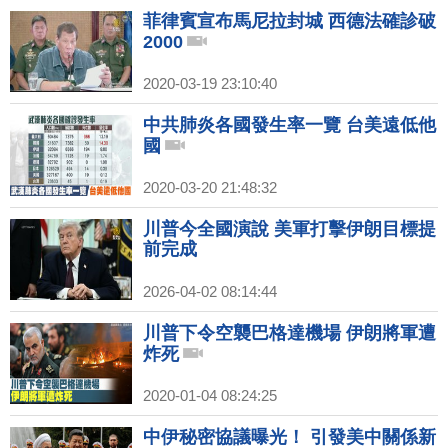
菲律賓宣布馬尼拉封城 西德法確診破
2000
2020-03-19 23:10:40
中共肺炎各國發生率一覽 台美遠低他
國
2020-03-20 21:48:32
川普今全國演說 美軍打擊伊朗目標提
前完成
2026-04-02 08:14:44
川普下令空襲巴格達機場 伊朗將軍遭
炸死
2020-01-04 08:24:25
中伊秘密協議曝光！ 引發美中關係新