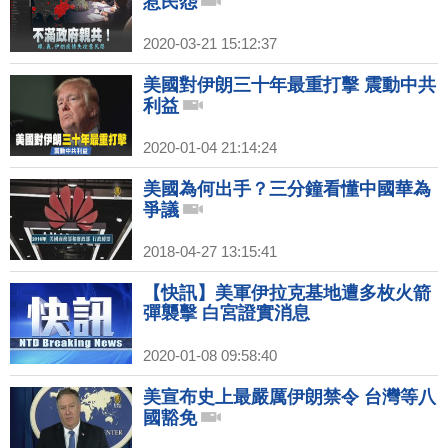
惹民怨
2020-03-21 15:12:37
美國對伊朗三十年最重打擊 震動中共
利益
2020-01-04 21:14:24
美國為何出手？三分鐘看懂中國華為
爭議
2018-04-27 13:15:41
【快訊】美軍伊拉克基地遭多枚火箭
彈襲擊 白宮證實消息
2020-01-08 09:58:40
美宣布史上最嚴厲伊朗禁令 台灣等八
國豁免