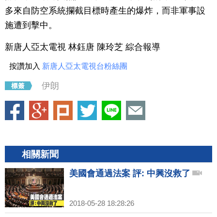
多來自防空系統攔截目標時產生的爆炸，而非軍事設
施遭到擊中。
新唐人亞太電視 林鈺唐 陳玲芝 綜合報導
按讚加入
新唐人亞太電視台粉絲團
伊朗
相關新聞
美國會通過法案 評: 中興沒救了
2018-05-28 18:28:26