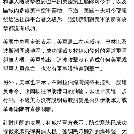
和無人機攻擊位於巴林的美國第五艦隊司令部，以及
區域內多處美軍空軍基地。不過，美國中央司令部隨
後透過社群平台發文駁斥，強調伊朗對美軍的所有攻
擊都沒有成功。
美國中央司令部表示，美軍週二在科威特、巴林以及
波斯灣周邊地區，成功攔截多枚伊朗發射的彈道飛彈
與無人機。美軍指出，這波攻擊沒有造成任何美軍或
盟軍人員傷亡，也沒有軍事設施遭到擊中。
另外，美軍也表示，在阿拉伯海灣攔截並控制一艘違
反命令、企圖駛往伊朗港口的油輪，以阻止其進一步
行動。不過美方沒有說明這艘船隻是否與伊朗軍方或
革命衛隊有直接關聯。
針對伊朗的攻擊，科威特軍方表示，防空系統已成功
攔截來襲飛彈與無人機，強調民眾聽到的爆炸聲，大